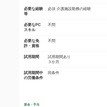
必要な経験
必須 介護施設勤務の経験
等
必要なPC
不問
スキル
必要な免
不問
許・資格
試用期間
試用期間あり
３か月
試用期間中
同条件
の労働条件
賃金・手当