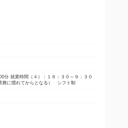
分～19時00分 就業時間（４）：１６：３０～９：３０
れてからとなる） シフト制