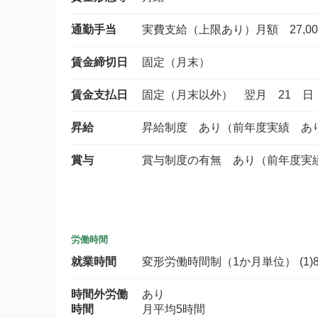
通勤手当
実費支給（上限あり）月額 27,00
賃金締切日
固定（月末）
賃金支払日
固定（月末以外） 翌月 21 日
昇給
昇給制度 あり（前年度実績 あ
賞与
賞与制度の有無 あり（前年度実
労働時間
就業時間
変形労働時間制（1か月単位） (1)8時1
時間外労働
あり
時間
月平均5時間