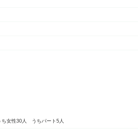
うち女性30人 うちパート5人