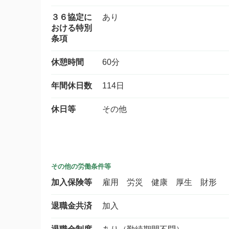
３６協定に
あり
おける特別
条項
休憩時間
60分
年間休日数
114日
休日等
その他
その他の労働条件等
加入保険等
雇用 労災 健康 厚生 財形
退職金共済
加入