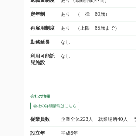
退職金制度
あり（勤続期間不問）
定年制
あり （一律 60歳）
再雇用制度
あり （上限 65歳まで）
勤務延長
なし
利用可能託
なし
児施設
会社の情報
会社の詳細情報はこちら
従業員数
企業全体223人 就業場所40人 
設立年
平成6年