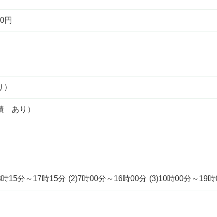
0円
り）
績 あり）
5分～17時15分 (2)7時00分～16時00分 (3)10時00分～19時