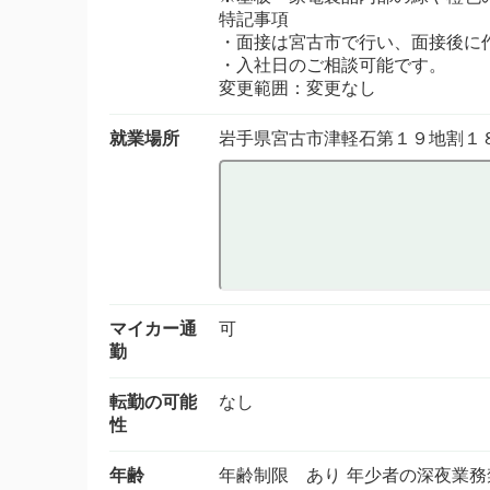
特記事項
・面接は宮古市で行い、面接後に
・入社日のご相談可能です。
変更範囲：変更なし
就業場所
岩手県宮古市津軽石第１９地割１
マイカー通
可
勤
転勤の可能
なし
性
年齢
年齢制限 あり 年少者の深夜業務