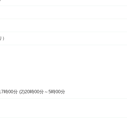
り）
時00分 (2)20時00分～5時00分