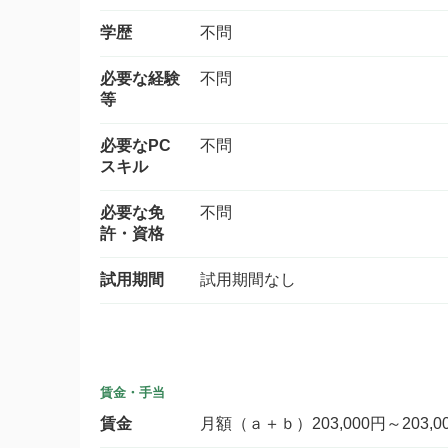
学歴
不問
必要な経験
不問
等
必要なPC
不問
スキル
必要な免
不問
許・資格
試用期間
試用期間なし
賃金・手当
賃金
月額（ａ＋ｂ）203,000円～203,0