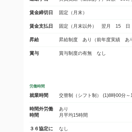
賃金締切日
固定（月末）
賃金支払日
固定（月末以外） 翌月 15 日
昇給
昇給制度 あり（前年度実績 あ
賞与
賞与制度の有無 なし
労働時間
就業時間
交替制（シフト制） (1)8時00分～17
時間外労働
あり
時間
月平均15時間
３６協定に
なし