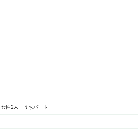
ち女性2人 うちパート