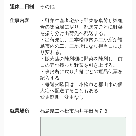
週休二日制
その他
仕事内容
・野菜生産者宅から野菜を集荷し弊組
合の集荷場に戻り、配送先ごとに野菜
を振り分け出荷先へ配送する。
・出荷先は、二本松市内の二か所か福
島市内の二、三か所になり担当日によ
り変わる。
・販売店の陳列棚に野菜を陳列し、前
日の売れ残った野菜を引き上げる。
・事務所に戻り店舗ごとの返品伝票を
記入する。
・毎週火曜日は二本松市と郡山市の個
人宅へ配送することもある。
変更範囲：変更なし
就業場所
福島県二本松市油井字田向７３