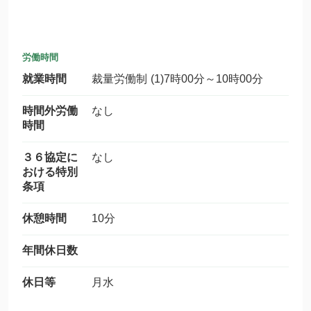
労働時間
就業時間
裁量労働制 (1)7時00分～10時00分
時間外労働
なし
時間
３６協定に
なし
おける特別
条項
休憩時間
10分
年間休日数
休日等
月水