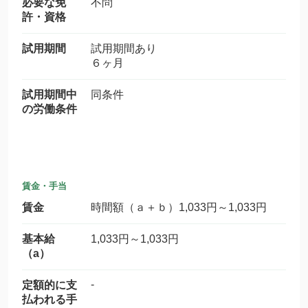
必要な免
不問
許・資格
試用期間
試用期間あり
６ヶ月
試用期間中
同条件
の労働条件
賃金・手当
賃金
時間額（ａ＋ｂ）1,033円～1,033円
基本給
1,033円～1,033円
（a）
-
定額的に支
払われる手