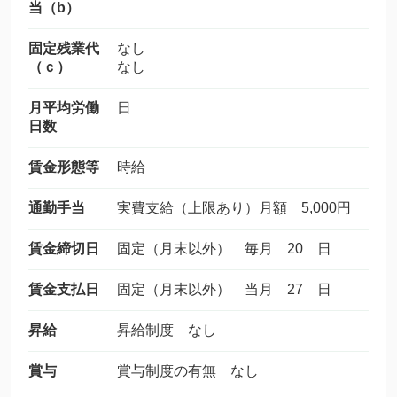
当（b）
固定残業代
なし
（ｃ）
なし
月平均労働
日
日数
賃金形態等
時給
通勤手当
実費支給（上限あり）月額 5,000円
賃金締切日
固定（月末以外） 毎月 20 日
賃金支払日
固定（月末以外） 当月 27 日
昇給
昇給制度 なし
賞与
賞与制度の有無 なし