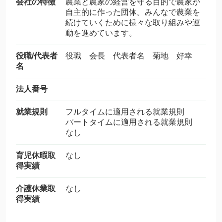
会社の特徴
農業と農家の経営を守る目的で農家が
自主的に作った団体。みんなで農業を
続けていくために様々な取り組みや運
動を進めています。
役職/代表者
役職 会長 代表者名 菊地 好幸
名
法人番号
就業規則
フルタイムに適用される就業規則
パートタイムに適用される就業規則
なし
育児休暇取
なし
得実績
介護休業取
なし
得実績