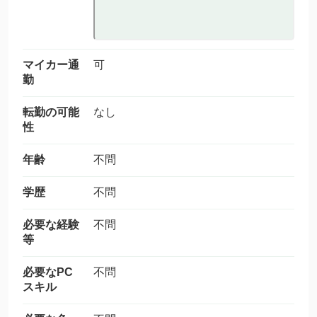
マイカー通
可
勤
転勤の可能
なし
性
年齢
不問
学歴
不問
必要な経験
不問
等
必要なPC
不問
スキル