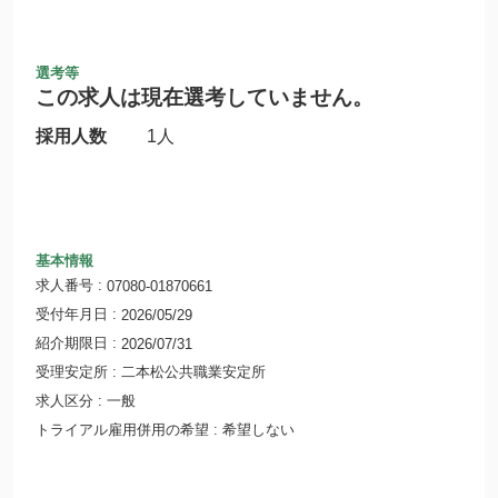
選考等
この求人は現在選考していません。
採用人数
1人
基本情報
求人番号
07080-01870661
受付年月日
2026/05/29
紹介期限日
2026/07/31
受理安定所
二本松公共職業安定所
求人区分
一般
トライアル雇用併用の希望
希望しない