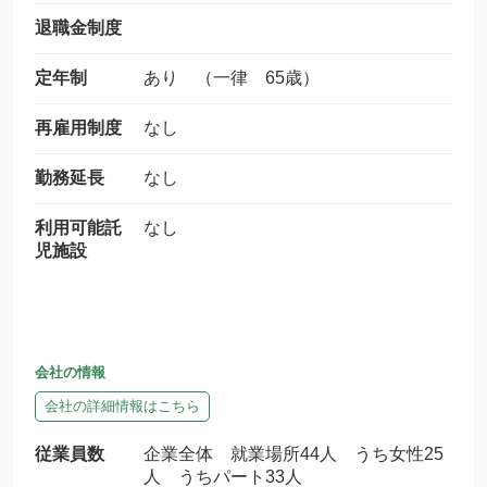
退職金制度
定年制
あり （一律 65歳）
再雇用制度
なし
勤務延長
なし
利用可能託
なし
児施設
会社の情報
会社の詳細情報はこちら
従業員数
企業全体 就業場所44人 うち女性25
人 うちパート33人