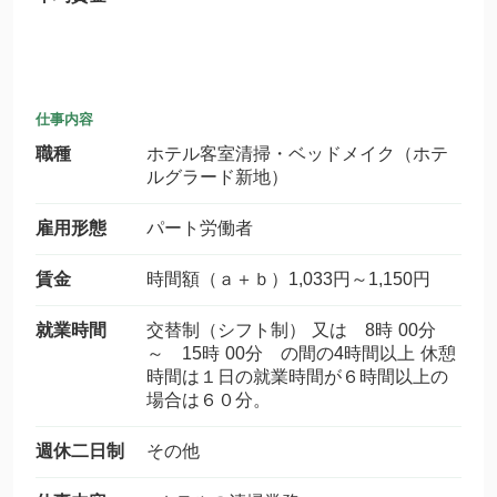
仕事内容
職種
ホテル客室清掃・ベッドメイク（ホテ
ルグラード新地）
雇用形態
パート労働者
賃金
時間額（ａ＋ｂ）1,033円～1,150円
就業時間
交替制（シフト制） 又は 8時 00分
～ 15時 00分 の間の4時間以上 休憩
時間は１日の就業時間が６時間以上の
場合は６０分。
週休二日制
その他