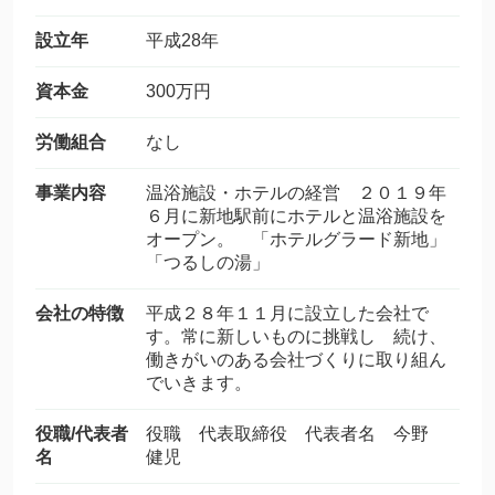
設立年
平成28年
資本金
300万円
労働組合
なし
事業内容
温浴施設・ホテルの経営 ２０１９年
６月に新地駅前にホテルと温浴施設を
オープン。 「ホテルグラード新地」
「つるしの湯」
会社の特徴
平成２８年１１月に設立した会社で
す。常に新しいものに挑戦し 続け、
働きがいのある会社づくりに取り組ん
でいきます。
役職/代表者
役職 代表取締役 代表者名 今野
名
健児