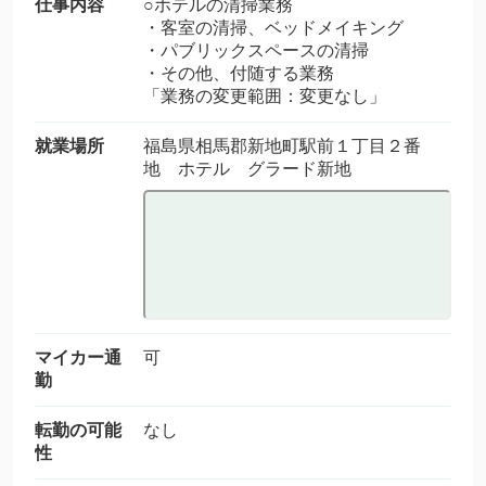
仕事内容
○ホテルの清掃業務
・客室の清掃、ベッドメイキング
・パブリックスペースの清掃
・その他、付随する業務
「業務の変更範囲：変更なし」
就業場所
福島県相馬郡新地町駅前１丁目２番
地 ホテル グラード新地
マイカー通
可
勤
転勤の可能
なし
性