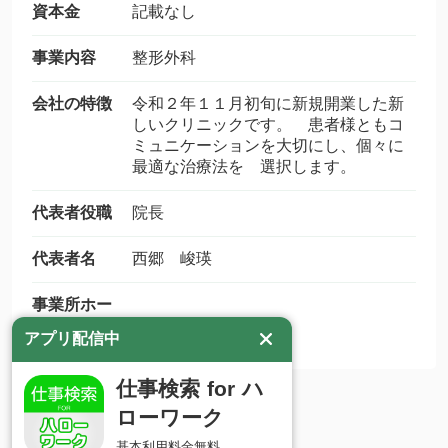
資本金
記載なし
事業内容
整形外科
会社の特徴
令和２年１１月初旬に新規開業した新
しいクリニックです。 患者様ともコ
ミュニケーションを大切にし、個々に
最適な治療法を 選択します。
代表者役職
院長
代表者名
西郷 峻瑛
事業所ホー
ムページ
アプリ配信中
仕事検索 for ハ
ローワーク
基本利用料金無料