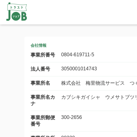
会社情報
0804-619711-5
事業所番号
3050001014743
法人番号
事業所名
株式会社 梅里物流サービス つ
事業所名カ
カブシキガイシャ ウメサトブツ
ナ
300-2656
事業所郵便
番号