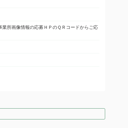
事業所画像情報の応募ＨＰのＱＲコードからご応