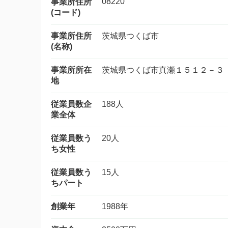
08220
事業所住所
(コード)
事業所住所
茨城県つくば市
(名称)
事業所所在
茨城県つくば市真瀬１５１２－３
地
従業員数企
188人
業全体
従業員数う
20人
ち女性
従業員数う
15人
ちパート
創業年
1988年