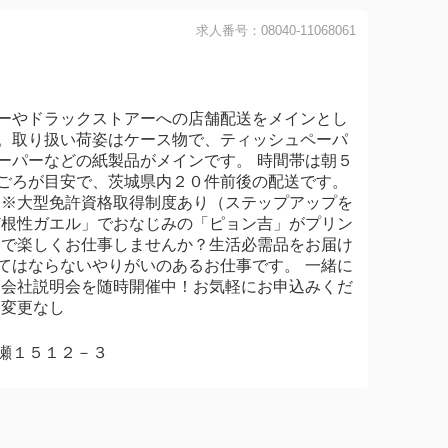
求人番号：08040-11068061
ーやドラックストアーへの店舗配送をメインとし
。取り扱い荷姿はケース物で、ティッシュペーパ
ーパーなどの紙製品がメインです。 時間帯は朝５
ごろが目安で、茨城県内２０件前後の配送です。
 ※大型免許資格取得制度あり（ステップアップを
ど根性ガエル」でおなじみの「ピョン吉」がプリン
クで楽しくお仕事しませんか？生活必需品をお届け
てはならないやりがいのあるお仕事です。 一緒に
 会社説明会を随時開催中！お気軽にお申込みくだ
：変更なし
瀬１５１２－３