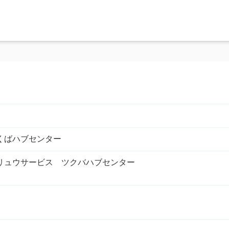
くばハブセンター
リュウサービス ツクバハブセンター