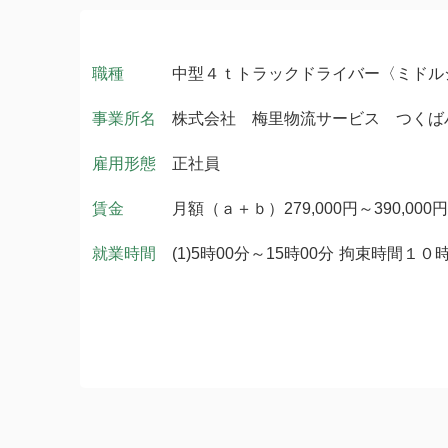
職種
中型４ｔトラックドライバー〈ミドル
事業所名
株式会社 梅里物流サービス つくば
雇用形態
正社員
賃金
月額（ａ＋ｂ）279,000円～390,000円
就業時間
(1)5時00分～15時00分 拘束時間