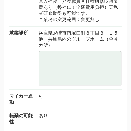
※入社後、介護職員初任者研修取得支
援あり（弊社にて全額費用負担）実務
者研修取得も可能です。
＊業務の変更範囲：変更無し
就業場所
兵庫県尼崎市南塚口町８丁目３－１５
他、兵庫県内のグループホーム（全４
カ所）
マイカー通
可
勤
転勤の可能
あり
性