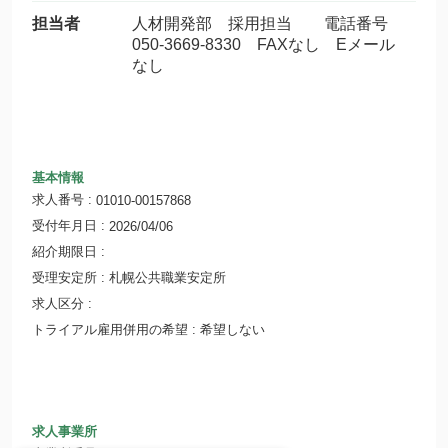
担当者
人材開発部 採用担当 電話番号
050-3669-8330 FAXなし Eメール
なし
基本情報
求人番号
01010-00157868
受付年月日
2026/04/06
紹介期限日
受理安定所
札幌公共職業安定所
求人区分
トライアル雇用併用の希望
希望しない
求人事業所