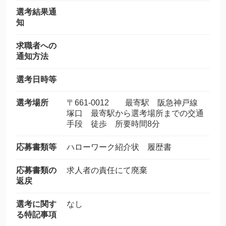
選考結果通
知
求職者への
通知方法
選考日時等
選考場所
〒661-0012 最寄駅 阪急神戸線
塚口 最寄駅から選考場所までの交通
手段 徒歩 所要時間8分
応募書類等
ハローワーク紹介状 履歴書
応募書類の
求人者の責任にて廃棄
返戻
選考に関す
なし
る特記事項