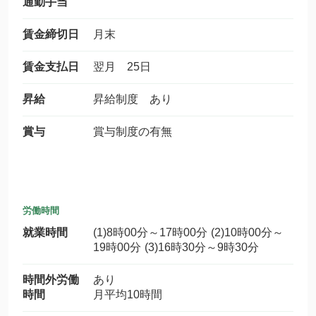
通勤手当
賃金締切日
月末
賃金支払日
翌月 25日
昇給
昇給制度 あり
賞与
賞与制度の有無
労働時間
就業時間
(1)8時00分～17時00分 (2)10時00分～
19時00分 (3)16時30分～9時30分
時間外労働
あり
時間
月平均10時間