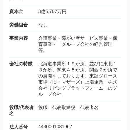
資本金
3億5,707万円
労働組合
なし
事業内容
介護事業・障がい者サービス事業・保
育事業・ グループ会社の経営管理
等。
会社の特徴
北海道事業所１９か所、並びに東北１
３か所、関東４５か所、関西２か所で
の展開をしております。東証グロース
市場（旧・マザーズ）上場企業「株式
会社リビングプラットフォーム」のグ
ループ会社
役職/代表者
役職 代表取締役 代表者名
名
4430001081967
法人番号