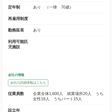
定年制
あり （一律 70歳）
再雇用制度
勤務延長
あり
利用可能託
児施設
会社の情報
会社の詳細情報はこちら
従業員数
企業全体1,600人 就業場所20人 うち
女性18人 うちパート15人
設立年