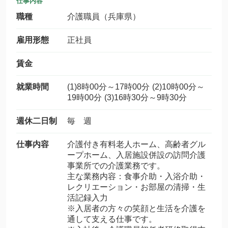
仕事内容
職種
介護職員（兵庫県）
雇用形態
正社員
賃金
就業時間
(1)8時00分～17時00分 (2)10時00分～
19時00分 (3)16時30分～9時30分
週休二日制
毎 週
仕事内容
介護付き有料老人ホーム、高齢者グル
ープホーム、入居施設併設の訪問介護
事業所での介護業務です。
主な業務内容：食事介助・入浴介助・
レクリエーション・お部屋の清掃・生
活記録入力
※入居者の方々の笑顔と生活を介護を
通して支える仕事です。