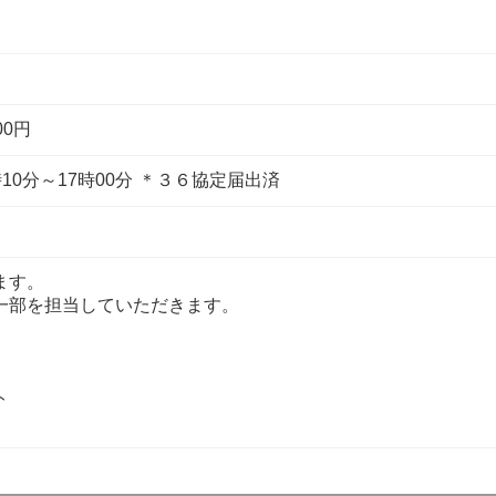
00円
時10分～17時00分 ＊３６協定届出済
ます。
一部を担当していただきます。
ト