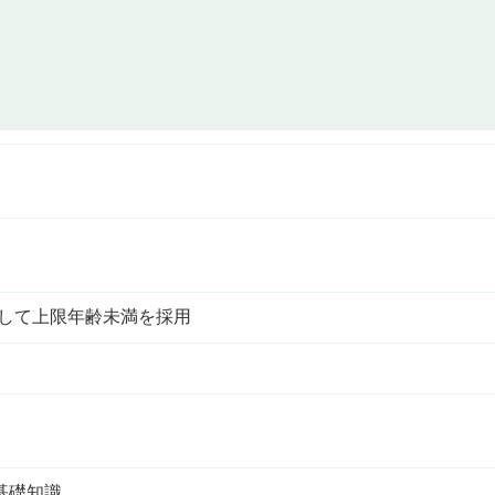
として上限年齢未満を採用
基礎知識