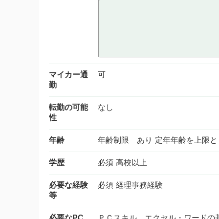
マイカー通
可
勤
転勤の可能
なし
性
年齢
年齢制限 あり 定年年齢を上限
学歴
必須 高校以上
必要な経験
必須 経理事務経験
等
必要なPC
ＰＣスキル エクセル・ワードの