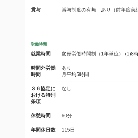
賞与
賞与制度の有無 あり（前年度実
労働時間
就業時間
変形労働時間制（1年単位） (1)8時
時間外労働
あり
時間
月平均5時間
３６協定に
なし
おける特別
条項
休憩時間
60分
年間休日数
115日