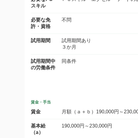
スキル
必要な免
不問
許・資格
試用期間
試用期間あり
３か月
試用期間中
同条件
の労働条件
賃金・手当
賃金
月額（ａ＋ｂ）190,000円～230,0
基本給
190,000円～230,000円
（a）