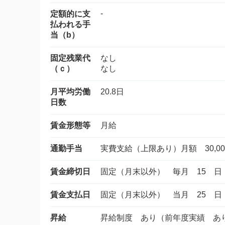
-
定額的に支
払われる手
当（b）
固定残業代
なし
（ｃ）
なし
月平均労働
20.8日
日数
賃金形態等
月給
通勤手当
実費支給（上限あり）月額 30,00
賃金締切日
固定（月末以外） 毎月 15 日
賃金支払日
固定（月末以外） 当月 25 日
昇給
昇給制度 あり（前年度実績 あ