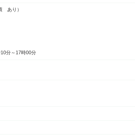
績 あり）
10分～17時00分