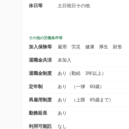
休日等
土日祝日その他
その他の労働条件等
加入保険等
雇用 労災 健康 厚生 財形
退職金共済
未加入
退職金制度
あり（勤続 3年以上）
定年制
あり （一律 60歳）
再雇用制度
あり （上限 65歳まで）
勤務延長
あり
利用可能託
なし