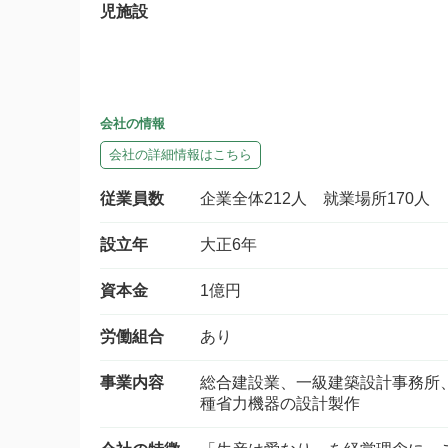
児施設
会社の情報
会社の詳細情報はこちら
従業員数
企業全体212人 就業場所170人
設立年
大正6年
資本金
1億円
労働組合
あり
事業内容
総合建設業、一級建築設計事務所
種省力機器の設計製作