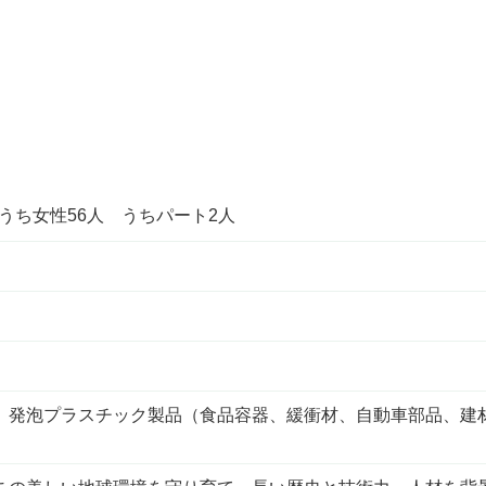
 うち女性56人 うちパート2人
、発泡プラスチック製品（食品容器、緩衝材、自動車部品、建