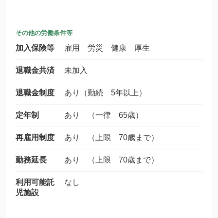
その他の労働条件等
加入保険等
雇用 労災 健康 厚生
退職金共済
未加入
退職金制度
あり（勤続 5年以上）
定年制
あり （一律 65歳）
再雇用制度
あり （上限 70歳まで）
勤務延長
あり （上限 70歳まで）
利用可能託
なし
児施設