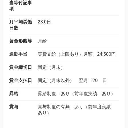
当等付記事
項
月平均労働
23.0日
日数
賃金形態等
月給
通勤手当
実費支給（上限あり）月額 24,500円
賃金締切日
固定（月末）
賃金支払日
固定（月末以外） 翌月 20 日
昇給
昇給制度 あり（前年度実績 あり）
賞与
賞与制度の有無 あり（前年度実績
あり）