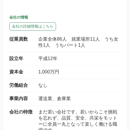
会社の情報
会社の詳細情報はこちら
従業員数
企業全体86人 就業場所11人 うち女
性1人 うちパート1人
設立年
平成12年
資本金
1,000万円
労働組合
なし
事業内容
運送業、倉庫業
会社の特徴
まだ若い会社です。若いからこそ挑戦
を忘れず、品質、安全、共栄をモット
ーに全員一丸となって楽しく働ける職