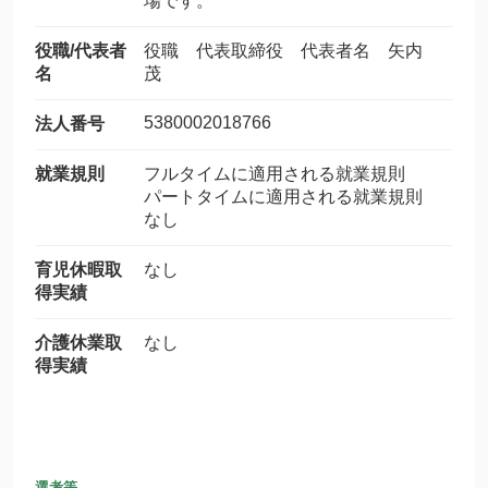
場です。
役職/代表者
役職 代表取締役 代表者名 矢内
名
茂
5380002018766
法人番号
就業規則
フルタイムに適用される就業規則
パートタイムに適用される就業規則
なし
育児休暇取
なし
得実績
介護休業取
なし
得実績
選考等