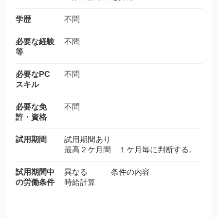
学歴
不問
必要な経験
不問
等
必要なPC
不問
スキル
必要な免
不問
許・資格
試用期間
試用期間あり
最高２ケ月間 １ケ月毎に判断する。
試用期間中
異なる 条件の内容
の労働条件
時給計算