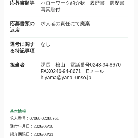
応募書類等
ハローワーク紹介状 履歴書 履歴書
写真貼付
応募書類の
求人者の責任にて廃棄
返戻
選考に関す
なし
る特記事項
担当者
課長 檜山 電話番号0248-94-8670
FAX0246-94-8671 Eメール
hiyama@yanai-unso.jp
基本情報
求人番号
07060-02288761
受付年月日
2026/06/10
紹介期限日
2026/08/31