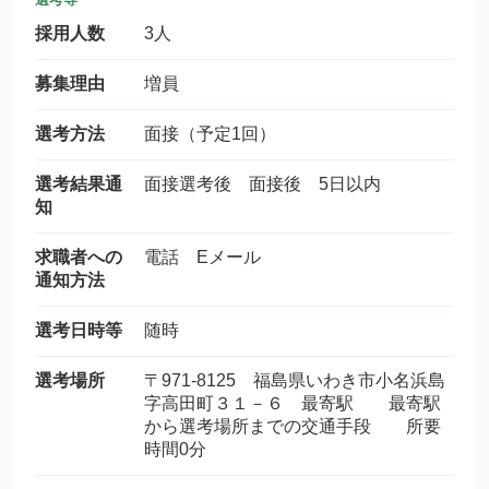
採用人数
3人
募集理由
増員
選考方法
面接（予定1回）
選考結果通
面接選考後 面接後 5日以内
知
求職者への
電話 Eメール
通知方法
選考日時等
随時
選考場所
〒971-8125 福島県いわき市小名浜島
字高田町３１－６ 最寄駅 最寄駅
から選考場所までの交通手段 所要
時間0分