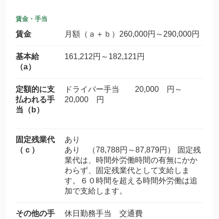
賃金・手当
賃金
月額（ａ＋ｂ）260,000円～290,000円
基本給
161,212円～182,121円
（a）
定額的に支
ドライバー手当 20,000 円～
払われる手
20,000 円
当（b）
固定残業代
あり
（ｃ）
あり （78,788円～87,879円） 固定残
業代は、時間外労働時間の有無にかか
わらず、固定残業代として支給しま
す。６０時間を超える時間外労働は追
加で支給します。
その他の手
休日勤務手当 交通費