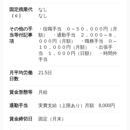
固定残業代
なし
（ｃ）
なし
その他の手
・役職手当 ０～５０，０００円（月
当等付記事
額） ・通勤手当 ２，０００～８，
項
０００円（月額） ・職務手当 ０～
１０，０００円（月額） ・出張手
当 １，０００円（日額） ・時間外
手当
月平均労働
21.5日
日数
賃金形態等
月給
通勤手当
実費支給（上限あり）月額 8,000円
賃金締切日
固定（月末）