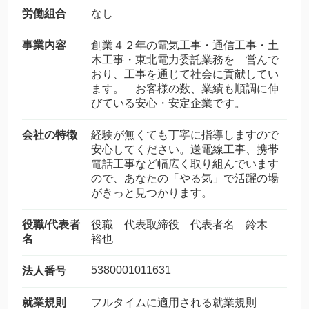
労働組合
なし
事業内容
創業４２年の電気工事・通信工事・土
木工事・東北電力委託業務を 営んで
おり、工事を通じて社会に貢献してい
ます。 お客様の数、業績も順調に伸
びている安心・安定企業です。
会社の特徴
経験が無くても丁寧に指導しますので
安心してください。送電線工事、携帯
電話工事など幅広く取り組んでいます
ので、あなたの「やる気」で活躍の場
がきっと見つかります。
役職/代表者
役職 代表取締役 代表者名 鈴木
名
裕也
5380001011631
法人番号
就業規則
フルタイムに適用される就業規則