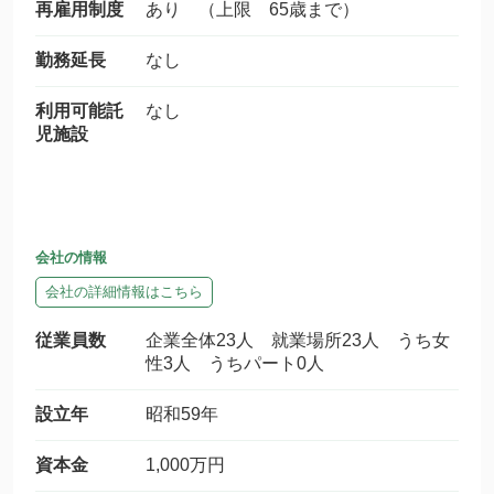
再雇用制度
あり （上限 65歳まで）
勤務延長
なし
利用可能託
なし
児施設
会社の情報
会社の詳細情報はこちら
従業員数
企業全体23人 就業場所23人 うち女
性3人 うちパート0人
設立年
昭和59年
資本金
1,000万円