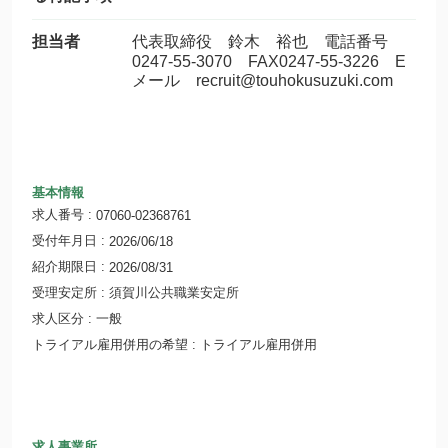
担当者
代表取締役 鈴木 裕也 電話番号
0247-55-3070 FAX0247-55-3226 E
メール recruit@touhokusuzuki.com
基本情報
求人番号
07060-02368761
受付年月日
2026/06/18
紹介期限日
2026/08/31
受理安定所
須賀川公共職業安定所
求人区分
一般
トライアル雇用併用の希望
トライアル雇用併用
求人事業所