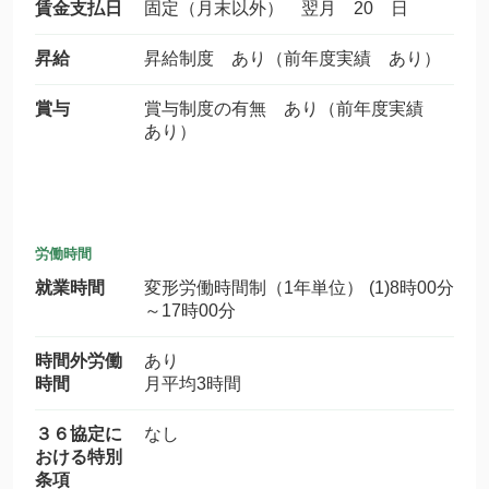
賃金支払日
固定（月末以外） 翌月 20 日
昇給
昇給制度 あり（前年度実績 あり）
賞与
賞与制度の有無 あり（前年度実績
あり）
労働時間
就業時間
変形労働時間制（1年単位） (1)8時00分
～17時00分
時間外労働
あり
時間
月平均3時間
３６協定に
なし
おける特別
条項