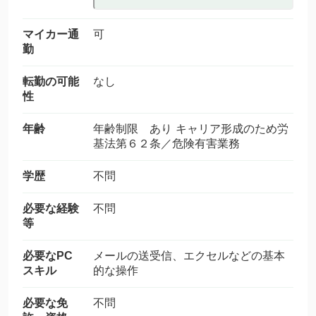
マイカー通
可
勤
転勤の可能
なし
性
年齢
年齢制限 あり キャリア形成のため労
基法第６２条／危険有害業務
学歴
不問
必要な経験
不問
等
必要なPC
メールの送受信、エクセルなどの基本
スキル
的な操作
必要な免
不問