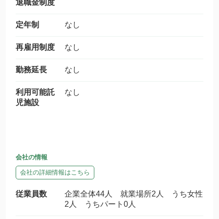
退職金制度
定年制
なし
再雇用制度
なし
勤務延長
なし
利用可能託
なし
児施設
会社の情報
会社の詳細情報はこちら
従業員数
企業全体44人 就業場所2人 うち女性
2人 うちパート0人