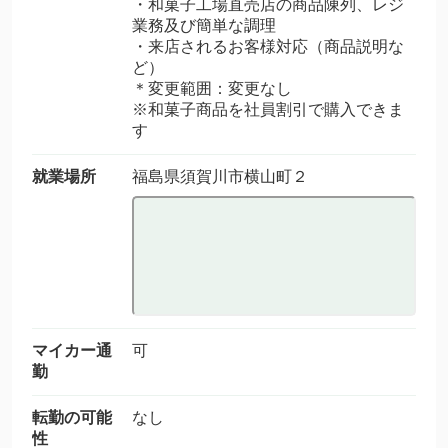
・和菓子工場直売店の商品陳列、レジ
業務及び簡単な調理
・来店されるお客様対応（商品説明な
ど）
＊変更範囲：変更なし
※和菓子商品を社員割引で購入できま
す
就業場所
福島県須賀川市横山町２
マイカー通
可
勤
転勤の可能
なし
性