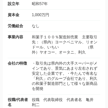
設立年
昭和57年
資本金
1,000万円
労働組合
なし
事業内容
和菓子１００％製造卸売業 主要取引
先：（県内）ヨークベニマル、リオン
ドール、いちい （県
外）ヤオコー、オータニ、利久
会社の特徴
・取引先は県内外の大手スーパーがメ
インであり、景気にあまり左右されず
安定した企業です。・牛たんで有名な
「利久」のグループ会社であり、利久
の和菓子製造部門として様々な新商品
を開発
役職/代表者
役職 代表取締役 代表者名 亀井
名
利二