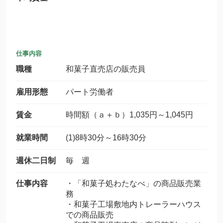
仕事内容
職種
和菓子直売店の販売員
雇用形態
パート労働者
賃金
時間額（ａ＋ｂ）1,035円～1,045円
就業時間
(1)8時30分～16時30分
週休二日制
毎 週
仕事内容
・「和菓子処わたなべ」の商品販売業
務
・和菓子工場敷地内トレーラーハウス
での商品販売