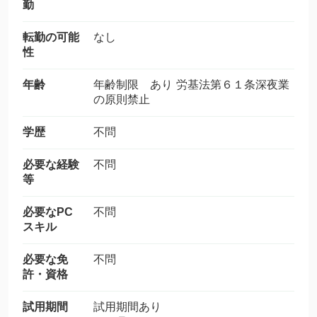
勤
転勤の可能
なし
性
年齢
年齢制限 あり 労基法第６１条深夜業
の原則禁止
学歴
不問
必要な経験
不問
等
必要なPC
不問
スキル
必要な免
不問
許・資格
試用期間
試用期間あり