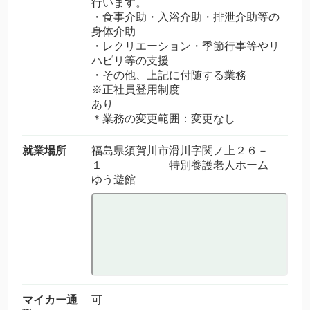
行います。
・食事介助・入浴介助・排泄介助等の
身体介助
・レクリエーション・季節行事等やリ
ハビリ等の支援
・その他、上記に付随する業務
※正社員登用制度
あり
＊業務の変更範囲：変更なし
就業場所
福島県須賀川市滑川字関ノ上２６－
１ 特別養護老人ホーム
ゆう遊館
マイカー通
可