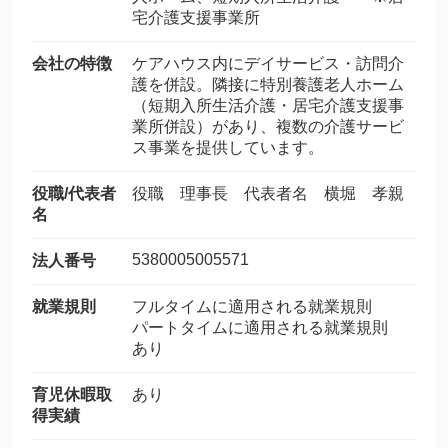
宅介護支援事業所
会社の特徴
ケアハウス内にデイサービス・訪問介
護を併設。隣接に特別養護老人ホーム
（短期入所生活介護・居宅介護支援事
業所併設）があり、複数の介護サービ
ス事業を提供しています。
役職/代表者
役職 理事長 代表者名 横堀 孝親
名
5380005005571
法人番号
就業規則
フルタイムに適用される就業規則
パートタイムに適用される就業規則
あり
育児休暇取
あり
得実績