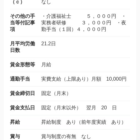
（ｃ）
なし
その他の手
・介護福祉士 ５，０００円 ・
当等付記事
実務者研修 ３，０００円 ・夜
項
勤手当（１回）４，０００円
月平均労働
21.2日
日数
賃金形態等
月給
通勤手当
実費支給（上限あり）月額 10,000円
賃金締切日
固定（月末）
賃金支払日
固定（月末以外） 翌月 20 日
昇給
昇給制度 あり（前年度実績 あり）
賞与
賞与制度の有無 なし