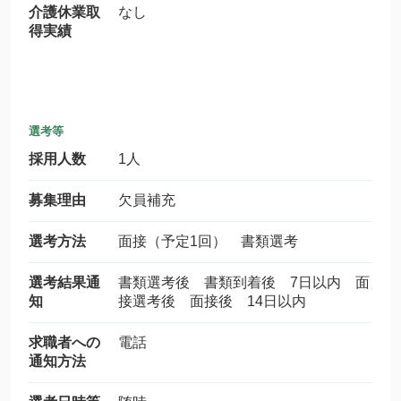
介護休業取
なし
得実績
選考等
採用人数
1人
募集理由
欠員補充
選考方法
面接（予定1回） 書類選考
選考結果通
書類選考後 書類到着後 7日以内 面
知
接選考後 面接後 14日以内
求職者への
電話
通知方法