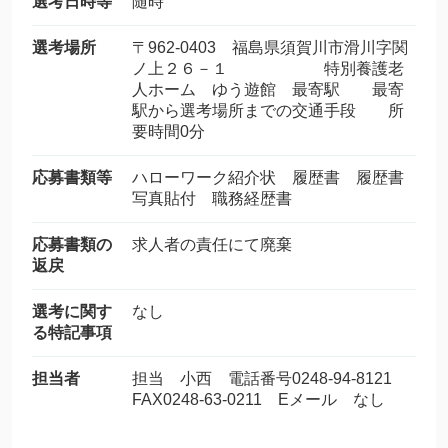
選考日時等
随時
選考場所
〒962-0403 福島県須賀川市滑川字関
ノ上２６－１ 特別養護老
人ホーム ゆう遊館 最寄駅 最寄
駅から選考場所までの交通手段 所
要時間0分
応募書類等
ハローワーク紹介状 履歴書 履歴書
写真貼付 職務経歴書
応募書類の
求人者の責任にて廃棄
返戻
選考に関す
なし
る特記事項
担当者
担当 小西 電話番号0248-94-8121
FAX0248-63-0211 Eメール なし