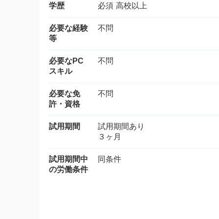
学歴
必須 高校以上
必要な経験
不問
等
必要なPC
不問
スキル
必要な免
不問
許・資格
試用期間
試用期間あり
３ヶ月
試用期間中
同条件
の労働条件