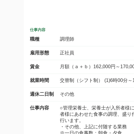
仕事内容
職種
調理師
雇用形態
正社員
賃金
月額（ａ＋ｂ）162,000円～170,0
就業時間
交替制（シフト制） (1)6時00分～1
週休二日制
その他
仕事内容
○管理栄養士、栄養士が入所者様
者様にあわせた食事の調理、盛り
行います。
・その他、上記に付随する業務
※一日の食事数：朝食・夕食