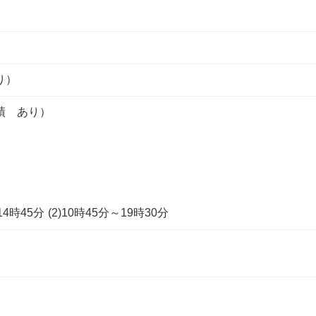
り）
績 あり）
時45分 (2)10時45分～19時30分