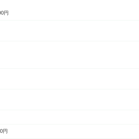
00円
0円