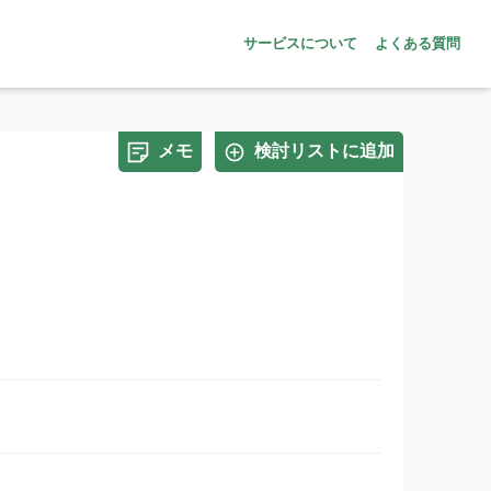
サービスについて
よくある質問
メモ
検討リストに追加