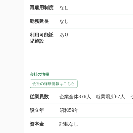
再雇用制度
なし
勤務延長
なし
利用可能託
あり
児施設
会社の情報
会社の詳細情報はこちら
従業員数
企業全体376人 就業場所67人 
設立年
昭和59年
資本金
記載なし