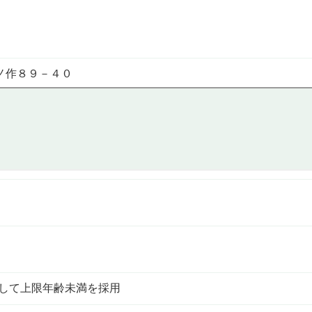
ノ作８９－４０
として上限年齢未満を採用