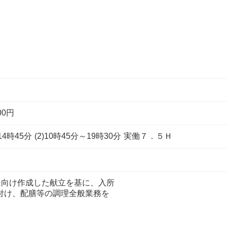
00円
4時45分 (2)10時45分～19時30分 実働７．５Ｈ
に向け作成した献立を基に、入所
付け、配膳等の調理全般業務を