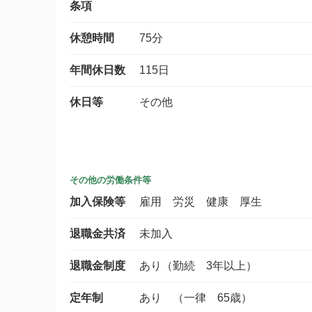
条項
休憩時間
75分
年間休日数
115日
休日等
その他
その他の労働条件等
加入保険等
雇用 労災 健康 厚生
退職金共済
未加入
退職金制度
あり（勤続 3年以上）
定年制
あり （一律 65歳）