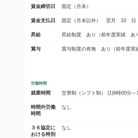
賃金締切日
固定（月末）
賃金支払日
固定（月末以外） 翌月 10 日
昇給
昇給制度 あり（前年度実績 あ
賞与
賞与制度の有無 あり（前年度実
労働時間
就業時間
交替制（シフト制） (1)6時00分～14
時間外労働
なし
時間
３６協定に
なし
おける特別