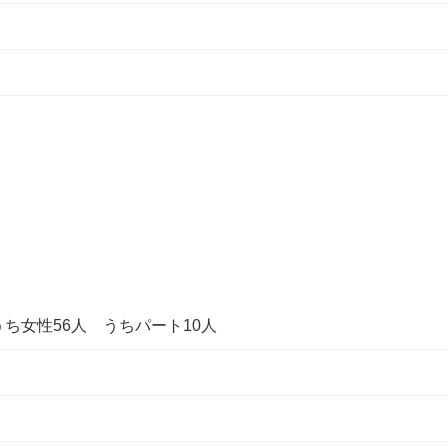
うち女性56人 うちパート10人