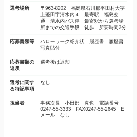
選考場所
〒963-8202 福島県石川郡平田村大字
上蓬田字清水内４ 最寄駅 福島交
通 清水内バス停 最寄駅から選考場
所までの交通手段 徒歩 所要時間2分
応募書類等
ハローワーク紹介状 履歴書 履歴書
写真貼付
応募書類の
選考後は返却
返戻
選考に関す
なし
る特記事項
担当者
事務次長 小田部 真也 電話番号
0247-55-3333 FAX0247-55-2645 E
メール なし