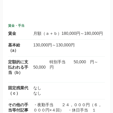
賃金・手当
賃金
月額（ａ＋ｂ）180,000円～180,000円
基本給
130,000円～130,000円
（a）
定額的に支
特別手当 50,000 円～
払われる手
50,000 円
当（b）
固定残業代
なし
（ｃ）
なし
その他の手
・夜勤手当 ２４，０００円（６，
当等付記事
０００円×４回） ・休日手当 １