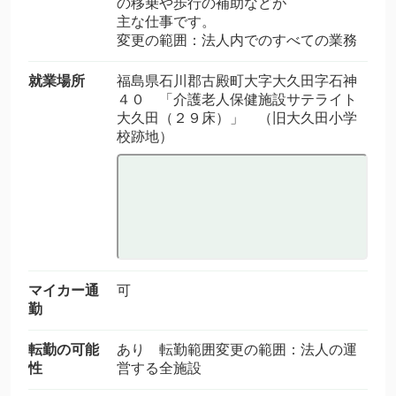
の移乗や歩行の補助などが
主な仕事です。
変更の範囲：法人内でのすべての業務
就業場所
福島県石川郡古殿町大字大久田字石神
４０ 「介護老人保健施設サテライト
大久田（２９床）」 （旧大久田小学
校跡地）
マイカー通
可
勤
転勤の可能
あり 転勤範囲変更の範囲：法人の運
性
営する全施設