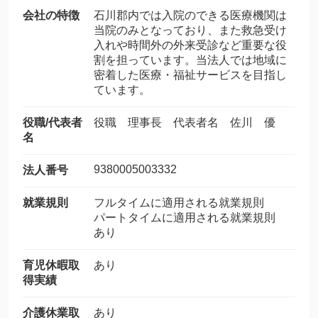
会社の特徴
石川郡内では入院のできる医療機関は
当院のみとなっており、また救急受け
入れや時間外の外来受診など重要な役
割を担っています。当法人では地域に
密着した医療・福祉サービスを目指し
ています。
役職/代表者
役職 理事長 代表者名 佐川 優
名
9380005003332
法人番号
就業規則
フルタイムに適用される就業規則
パートタイムに適用される就業規則
あり
育児休暇取
あり
得実績
介護休業取
あり