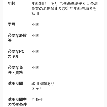
年齢
年齢制限 あり 労働基準法第６１条深
夜業の原則禁止及び定年年齢未満者を
採用
学歴
不問
必要な経験
不問
等
必要なPC
不問
スキル
必要な免
不問
許・資格
試用期間
試用期間あり
３ヶ月
試用期間中
同条件
の労働条件