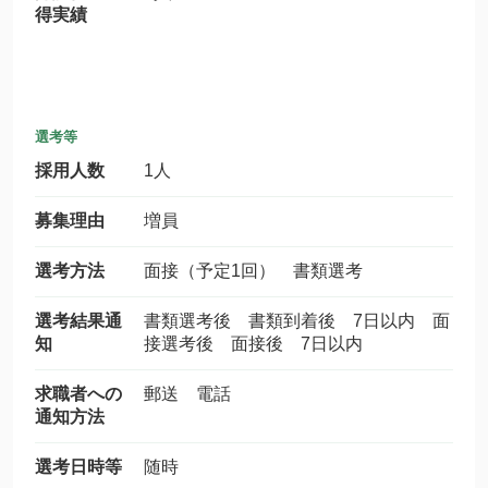
得実績
選考等
採用人数
1人
募集理由
増員
選考方法
面接（予定1回） 書類選考
選考結果通
書類選考後 書類到着後 7日以内 面
知
接選考後 面接後 7日以内
求職者への
郵送 電話
通知方法
選考日時等
随時