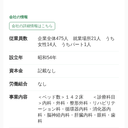
会社の情報
会社の詳細情報はこちら
従業員数
企業全体475人 就業場所21人 うち
女性14人 うちパート1人
設立年
昭和54年
資本金
記載なし
労働組合
なし
事業内容
＜ベッド数＞１４２床 ＜診療科目
＞内科・外科・整形外科・リハビリテ
ーション科・循環器内科・消化器内
科・脳神経内科・肝臓内科・眼科・歯
科