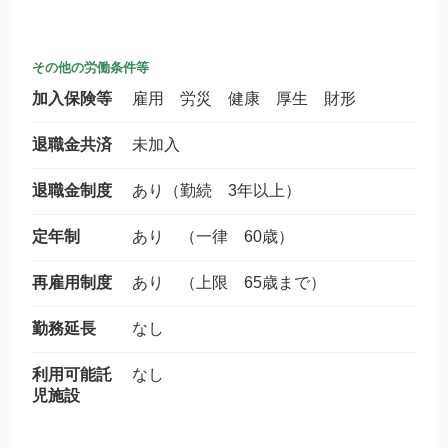
その他の労働条件等
加入保険等
雇用 労災 健康 厚生 財形
退職金共済
未加入
退職金制度
あり（勤続 3年以上）
定年制
あり （一律 60歳）
再雇用制度
あり （上限 65歳まで）
勤務延長
なし
利用可能託
なし
児施設