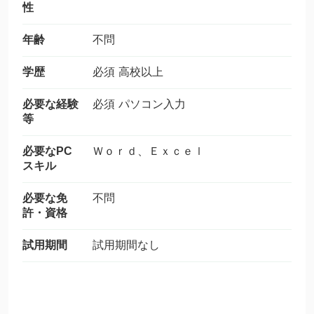
性
年齢
不問
学歴
必須 高校以上
必要な経験
必須 パソコン入力
等
必要なPC
Ｗｏｒｄ、Ｅｘｃｅｌ
スキル
必要な免
不問
許・資格
試用期間
試用期間なし