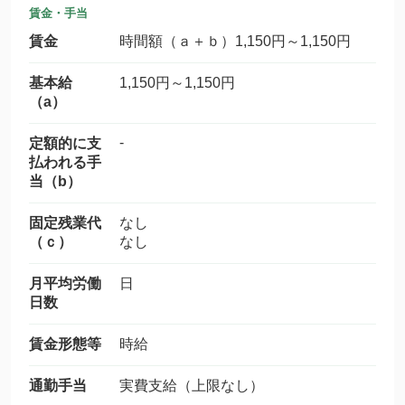
賃金・手当
賃金
時間額（ａ＋ｂ）1,150円～1,150円
基本給
1,150円～1,150円
（a）
-
定額的に支
払われる手
当（b）
固定残業代
なし
（ｃ）
なし
月平均労働
日
日数
賃金形態等
時給
通勤手当
実費支給（上限なし）