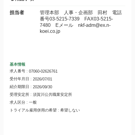
担当者
管理本部 人事・企画部 田村 電話
番号03-5215-7339 FAX03-5215-
7480 Eメール nkf-adm@ex.n-
koei.co.jp
基本情報
求人番号
07060-02626761
受付年月日
2026/07/01
紹介期限日
2026/09/30
受理安定所
須賀川公共職業安定所
求人区分
一般
トライアル雇用併用の希望
希望しない