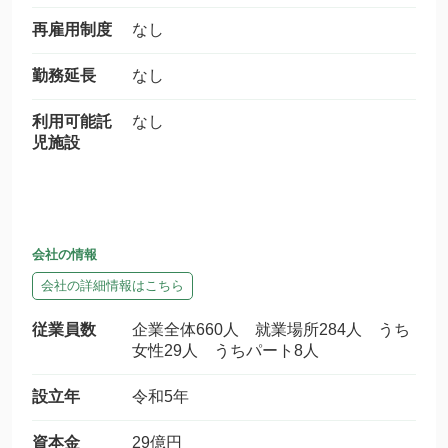
再雇用制度
なし
勤務延長
なし
利用可能託
なし
児施設
会社の情報
会社の詳細情報はこちら
従業員数
企業全体660人 就業場所284人 うち
女性29人 うちパート8人
設立年
令和5年
資本金
29億円