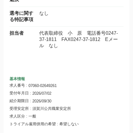
選考に関す
なし
る特記事項
担当者
代表取締役 小 原 電話番号0247-
37-1811 FAX0247-37-1812 Eメー
ル なし
基本情報
求人番号
07060-02649261
受付年月日
2026/07/02
紹介期限日
2026/09/30
受理安定所
須賀川公共職業安定所
求人区分
一般
トライアル雇用併用の希望
希望しない