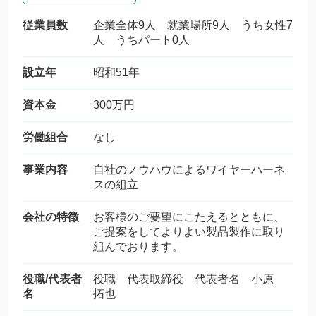
従業員数
企業全体9人 就業場所9人 うち女性7
人 うちパート0人
設立年
昭和51年
資本金
300万円
労働組合
なし
事業内容
自社のノウハウによるワイヤーハーネ
スの組立
会社の特徴
お客様のご要望にこたえるとともに、
ご提案をしてよりよい製品製作に取り
組んでおります。
役職/代表者
役職 代表取締役 代表者名 小原
名
拓也