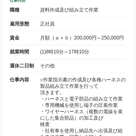
仕事内容
職種
資料作成及び組み立て作業
雇用形態
正社員
賃金
月額（ａ＋ｂ）200,000円～250,000円
就業時間
(1)8時10分～17時10分
週休二日制
その他
仕事内容
○作業指示書の作成及び各種ハーネスの
製品組み立て作業を行って
頂きます。
・ハーネスと電子部品の組み立て作業
・専用機械を使用し端子の圧着作業
・ワイヤーハーネス（複数の電線を束
にした集合部品）の加工及び
検査
・社有車を使用し納品先へ出張及び組