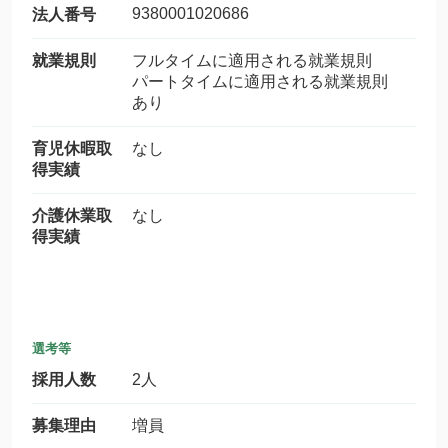
9380001020686
法人番号
就業規則
フルタイムに適用される就業規則
パートタイムに適用される就業規則
あり
育児休暇取
なし
得実績
介護休業取
なし
得実績
選考等
採用人数
2人
募集理由
増員