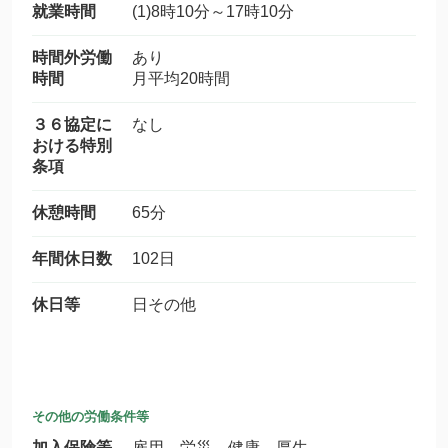
就業時間
(1)8時10分～17時10分
時間外労働
あり
時間
月平均20時間
３６協定に
なし
おける特別
条項
休憩時間
65分
年間休日数
102日
休日等
日その他
その他の労働条件等
加入保険等
雇用 労災 健康 厚生