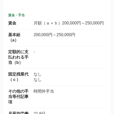
賃金・手当
賃金
月額（ａ＋ｂ）200,000円～250,000円
基本給
200,000円～250,000円
（a）
-
定額的に支
払われる手
当（b）
固定残業代
なし
（ｃ）
なし
その他の手
時間外手当
当等付記事
項
月平均労働
21.9日