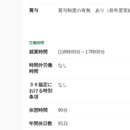
賞与
賞与制度の有無 あり（前年度実
労働時間
就業時間
(1)8時00分～17時00分
時間外労働
なし
時間
３６協定に
なし
おける特別
条項
休憩時間
90分
年間休日数
91日