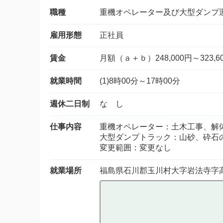
職種
重機オペレーター及び大型ダンプ
雇用形態
正社員
賃金
月額（ａ＋ｂ）248,000円～323,6
就業時間
(1)8時00分～17時00分
週休二日制
な し
仕事内容
重機オペレーター：土木工事、解
大型ダンプトラック：山砂、砕石
変更範囲：変更なし
就業場所
福島県石川郡玉川村大字岩法寺字