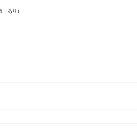
績 あり）