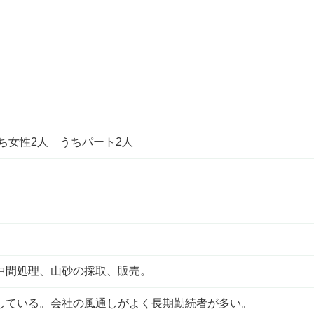
うち女性2人 うちパート2人
中間処理、山砂の採取、販売。
している。会社の風通しがよく長期勤続者が多い。