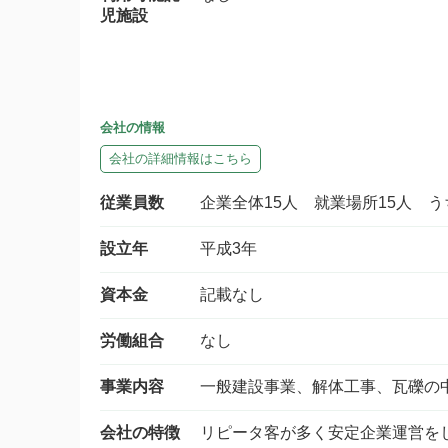
児施設
会社の情報
会社の詳細情報はこちら
従業員数
企業全体15人 就業場所15人 
設立年
平成3年
資本金
記載なし
労働組合
なし
事業内容
一般建設事業、解体工事、瓦礫の
会社の特徴
リピータ客が多く安定企業運営を