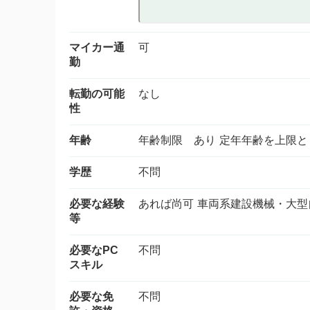
マイカー通
可
勤
転勤の可能
なし
性
年齢
年齢制限 あり 定年年齢を上限と
学歴
不問
必要な経験
あれば尚可 車両系建設機械・大型
等
必要なPC
不問
スキル
必要な免
不問