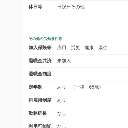
休日等
日祝日その他
その他の労働条件等
加入保険等
雇用 労災 健康 厚生
退職金共済
未加入
退職金制度
定年制
あり （一律 65歳）
再雇用制度
あり
勤務延長
なし
利用可能託
なし