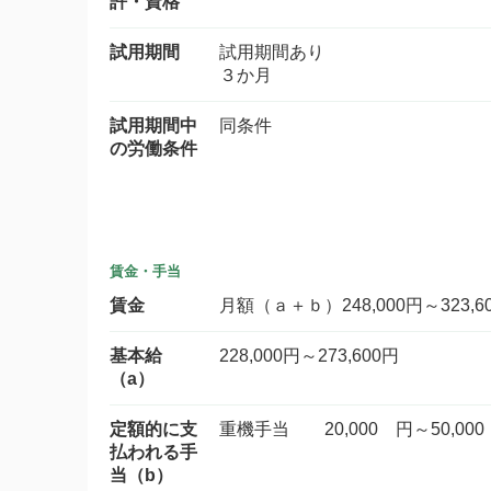
許・資格
試用期間
試用期間あり
３か月
試用期間中
同条件
の労働条件
賃金・手当
賃金
月額（ａ＋ｂ）248,000円～323,6
基本給
228,000円～273,600円
（a）
定額的に支
重機手当 20,000 円～50,00
払われる手
当（b）