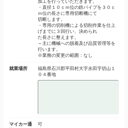
加工を行っていただきます。
・直径１０ｃｍ位の鉄パイプを３０ｃ
ｍ位の長さに専用切断機にて
切断します。
・専用の切削機による切削作業を仕上
げまでに３回行い、決められ
た長さに整えます。
～主に機械への脱着及び品質管理等を
行います。
※業務の変更の範囲：なし
就業場所
福島県石川郡平田村大字永田字切山１
０４番地
マイカー通
可