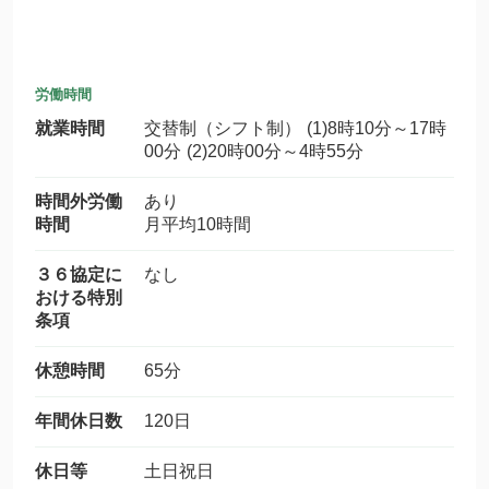
労働時間
就業時間
交替制（シフト制） (1)8時10分～17時
00分 (2)20時00分～4時55分
時間外労働
あり
時間
月平均10時間
３６協定に
なし
おける特別
条項
休憩時間
65分
年間休日数
120日
休日等
土日祝日