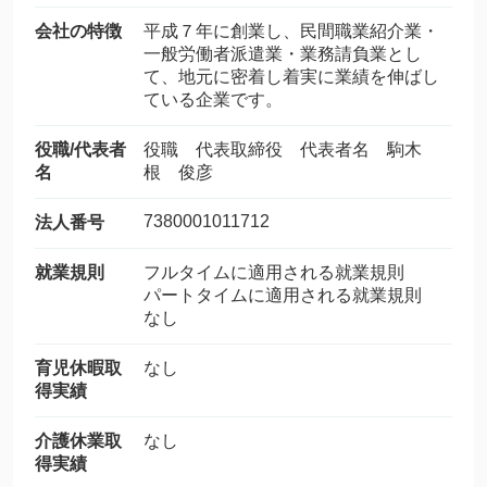
会社の特徴
平成７年に創業し、民間職業紹介業・
一般労働者派遣業・業務請負業とし
て、地元に密着し着実に業績を伸ばし
ている企業です。
役職/代表者
役職 代表取締役 代表者名 駒木
名
根 俊彦
7380001011712
法人番号
就業規則
フルタイムに適用される就業規則
パートタイムに適用される就業規則
なし
育児休暇取
なし
得実績
介護休業取
なし
得実績