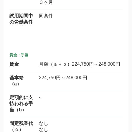
３ヶ月
試用期間中
同条件
の労働条件
賃金・手当
賃金
月額（ａ＋ｂ）224,750円～248,000円
基本給
224,750円～248,000円
（a）
-
定額的に支
払われる手
当（b）
固定残業代
なし
（ｃ）
なし