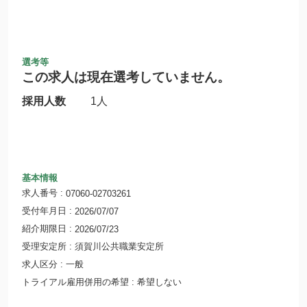
選考等
この求人は現在選考していません。
採用人数
1人
基本情報
求人番号
07060-02703261
受付年月日
2026/07/07
紹介期限日
2026/07/23
受理安定所
須賀川公共職業安定所
求人区分
一般
トライアル雇用併用の希望
希望しない