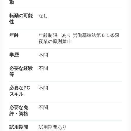
勤
転勤の可能
なし
性
年齢
年齢制限 あり 労働基準法第６１条深
夜業の原則禁止
学歴
不問
必要な経験
不問
等
必要なPC
不問
スキル
必要な免
不問
許・資格
試用期間
試用期間あり