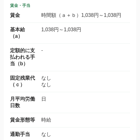
賃金・手当
賃金
時間額（ａ＋ｂ）1,038円～1,038円
基本給
1,038円～1,038円
（a）
-
定額的に支
払われる手
当（b）
固定残業代
なし
（ｃ）
なし
月平均労働
日
日数
賃金形態等
時給
通勤手当
なし