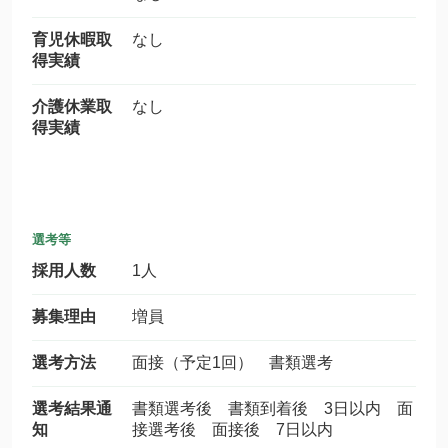
育児休暇取
なし
得実績
介護休業取
なし
得実績
選考等
採用人数
1人
募集理由
増員
選考方法
面接（予定1回） 書類選考
選考結果通
書類選考後 書類到着後 3日以内 面
知
接選考後 面接後 7日以内