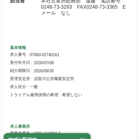
担当者
本社営業所総務部 遠藤 電話番号
0248-73-3293 FAX0248-73-3365 E
メール なし
基本情報
求人番号
07060-02740161
受付年月日
2026/07/08
紹介期限日
2026/09/30
受理安定所
須賀川公共職業安定所
求人区分
一般
トライアル雇用併用の希望
希望しない
求人事業所
事業所番号
0706-613850-7