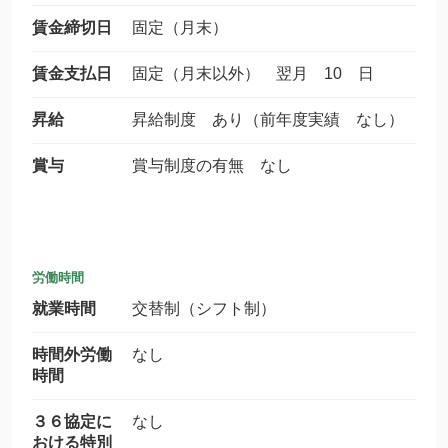
賃金締切日
固定（月末）
賃金支払日
固定（月末以外） 翌月 10 日
昇給
昇給制度 あり（前年度実績 なし）
賞与
賞与制度の有無 なし
労働時間
就業時間
交替制（シフト制）
時間外労働
なし
時間
３６協定に
なし
おける特別