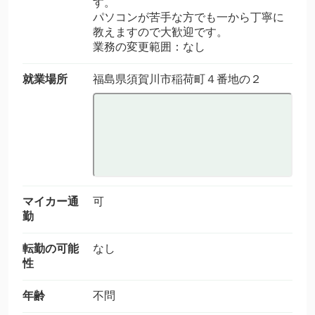
す。
パソコンが苦手な方でも一から丁寧に
教えますので大歓迎です。
業務の変更範囲：なし
就業場所
福島県須賀川市稲荷町４番地の２
マイカー通
可
勤
転勤の可能
なし
性
年齢
不問