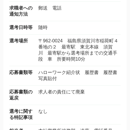
求職者への
郵送 電話
通知方法
選考日時等
随時
選考場所
〒962-0024 福島県須賀川市稲荷町４
番地の２ 最寄駅 東北本線 須賀
川 最寄駅から選考場所までの交通手
段 車 所要時間10分
応募書類等
ハローワーク紹介状 履歴書 履歴書
写真貼付
応募書類の
求人者の責任にて廃棄
返戻
選考に関す
なし
る特記事項