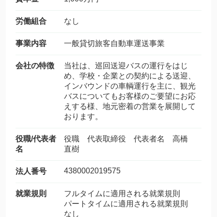
労働組合
なし
事業内容
一般貸切旅客自動車運送事業
会社の特徴
当社は、巡回送迎バスの運行をはじ
め、学校・企業との契約による送迎、
インバウンドの車輌運行を主に、観光
バスについてもお客様のご要望にお応
えする様、地元密着の営業を展開して
おります。
役職/代表者
役職 代表取締役 代表者名 高橋
名
直樹
4380002019575
法人番号
就業規則
フルタイムに適用される就業規則
パートタイムに適用される就業規則
なし