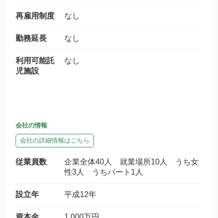
再雇用制度
なし
勤務延長
なし
利用可能託
なし
児施設
会社の情報
会社の詳細情報はこちら
従業員数
企業全体40人 就業場所10人 うち女
性3人 うちパート1人
設立年
平成12年
資本金
1,000万円