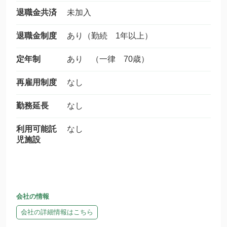
退職金共済
未加入
退職金制度
あり（勤続 1年以上）
定年制
あり （一律 70歳）
再雇用制度
なし
勤務延長
なし
利用可能託
なし
児施設
会社の情報
会社の詳細情報はこちら