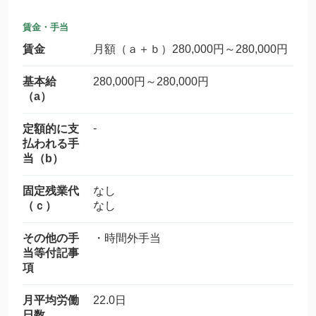
賃金・手当
賃金
月額（ａ＋ｂ）280,000円～280,000円
基本給
280,000円～280,000円
（a）
-
定額的に支
払われる手
当（b）
固定残業代
なし
（ｃ）
なし
その他の手
・時間外手当
当等付記事
項
月平均労働
22.0日
日数