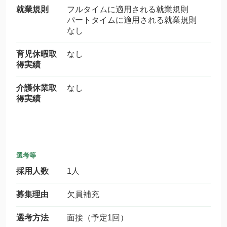
就業規則
フルタイムに適用される就業規則
パートタイムに適用される就業規則
なし
育児休暇取
なし
得実績
介護休業取
なし
得実績
選考等
採用人数
1人
募集理由
欠員補充
選考方法
面接（予定1回）