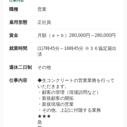
仕事内容
職種
営業
雇用形態
正社員
賃金
月額（ａ＋ｂ）280,000円～280,000円
就業時間
(1)7時45分～16時45分 ※３６協定届出
済
週休二日制
その他
仕事内容
◆生コンクリートの営業業務を行って
いただきます。
・顧客の管理（現場訪問など）
・新規顧客の開拓
・新規現場の営業
・その他、上記に付随する業務
★★★
急