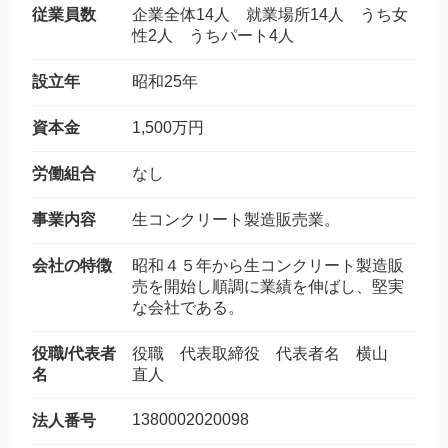
従業員数
企業全体14人 就業場所14人 うち女
性2人 うちパート4人
設立年
昭和25年
資本金
1,500万円
労働組合
なし
事業内容
生コンクリート製造販売業。
会社の特徴
昭和４５年から生コンクリート製造販
売を開始し順調に業績を伸ばし、堅実
な会社である。
役職/代表者
役職 代表取締役 代表者名 横山
名
直人
1380002020098
法人番号