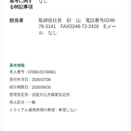
選考に関す
なし
る特記事項
担当者
取締役社長 杉 山 電話番号0248-
76-3141 FAX0248-72-2426 Eメー
ル なし
基本情報
求人番号
07060-02749961
受付年月日
2026/07/08
紹介期限日
2026/09/30
受理安定所
須賀川公共職業安定所
求人区分
一般
トライアル雇用併用の希望
希望しない