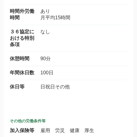
時間外労働
あり
時間
月平均15時間
３６協定に
なし
おける特別
条項
休憩時間
90分
年間休日数
100日
休日等
日祝日その他
その他の労働条件等
加入保険等
雇用 労災 健康 厚生