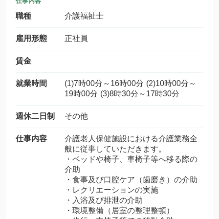
仕事内容
職種
介護福祉士
雇用形態
正社員
賃金
就業時間
(1)7時00分～16時00分 (2)10時00分～
19時00分 (3)8時30分～17時30分
週休二日制
その他
仕事内容
介護老人保健施設における介護業務全
般に従事していただきます。
・ベッドや椅子、車椅子等へ移る際の
介助
・食事及び口腔ケア（歯磨き）の介助
・レクリエーションの実施
・入浴及び排泄の介助
・環境整備（居室の整理整頓）