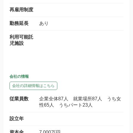
再雇用制度
勤務延長
あり
利用可能託
児施設
会社の情報
会社の詳細情報はこちら
従業員数
企業全体87人 就業場所87人 うち女
性65人 うちパート23人
設立年
資本金
7,000万円