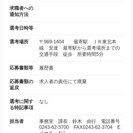
求職者への
通知方法
選考日時等
選考場所
〒969-1404 最寄駅 ＪＲ東北本
線 安達 最寄駅から選考場所までの
交通手段 徒歩 所要時間5分
応募書類等
履歴書
応募書類の
求人者の責任にて廃棄
返戻
選考に関す
なし
る特記事項
担当者
事務室 課長 鈴木 由行 電話番号
0243-62-3700 FAX0243-62-3704 E
メール なし