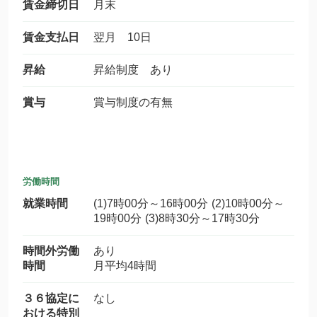
賃金締切日
月末
賃金支払日
翌月 10日
昇給
昇給制度 あり
賞与
賞与制度の有無
労働時間
就業時間
(1)7時00分～16時00分 (2)10時00分～
19時00分 (3)8時30分～17時30分
時間外労働
あり
時間
月平均4時間
３６協定に
なし
おける特別