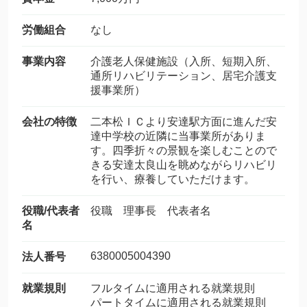
労働組合
なし
事業内容
介護老人保健施設（入所、短期入所、
通所リハビリテーション、居宅介護支
援事業所）
会社の特徴
二本松ＩＣより安達駅方面に進んだ安
達中学校の近隣に当事業所がありま
す。四季折々の景観を楽しむことので
きる安達太良山を眺めながらリハビリ
を行い、療養していただけます。
役職/代表者
役職 理事長 代表者名
名
6380005004390
法人番号
就業規則
フルタイムに適用される就業規則
パートタイムに適用される就業規則