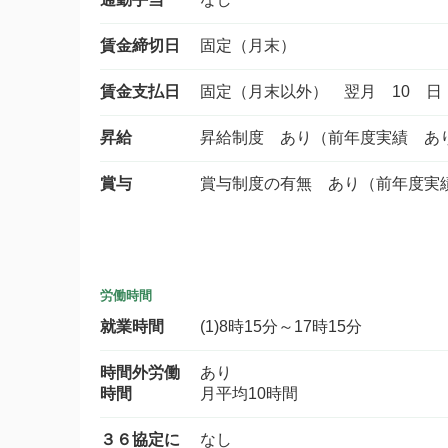
賃金締切日
固定（月末）
賃金支払日
固定（月末以外） 翌月 10 日
昇給
昇給制度 あり（前年度実績 あ
賞与
賞与制度の有無 あり（前年度実
労働時間
就業時間
(1)8時15分～17時15分
時間外労働
あり
時間
月平均10時間
３６協定に
なし