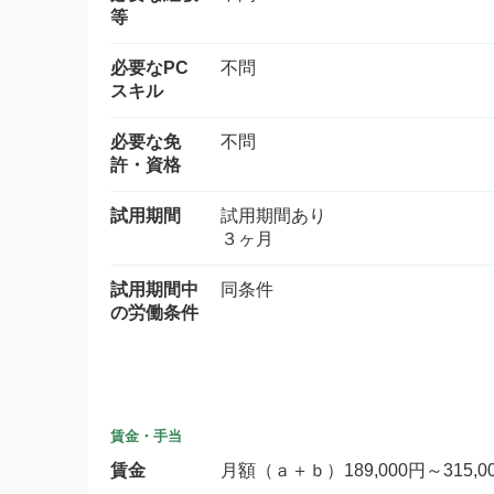
等
必要なPC
不問
スキル
必要な免
不問
許・資格
試用期間
試用期間あり
３ヶ月
試用期間中
同条件
の労働条件
賃金・手当
賃金
月額（ａ＋ｂ）189,000円～315,0