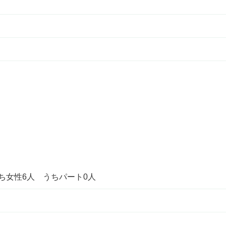
うち女性6人 うちパート0人