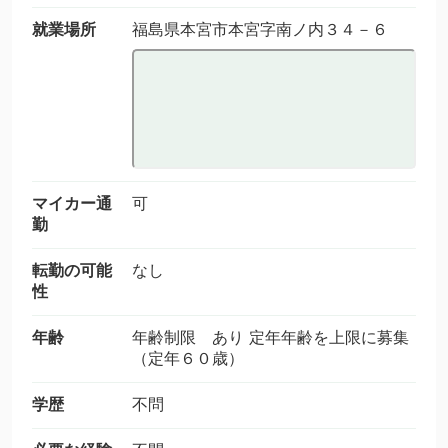
就業場所
福島県本宮市本宮字南ノ内３４－６
マイカー通
可
勤
転勤の可能
なし
性
年齢
年齢制限 あり 定年年齢を上限に募集
（定年６０歳）
学歴
不問