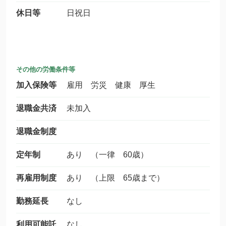
休日等
日祝日
その他の労働条件等
加入保険等
雇用 労災 健康 厚生
退職金共済
未加入
退職金制度
定年制
あり （一律 60歳）
再雇用制度
あり （上限 65歳まで）
勤務延長
なし
利用可能託
なし