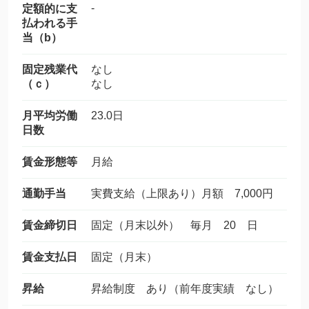
-
定額的に支
払われる手
当（b）
固定残業代
なし
（ｃ）
なし
月平均労働
23.0日
日数
賃金形態等
月給
通勤手当
実費支給（上限あり）月額 7,000円
賃金締切日
固定（月末以外） 毎月 20 日
賃金支払日
固定（月末）
昇給
昇給制度 あり（前年度実績 なし）