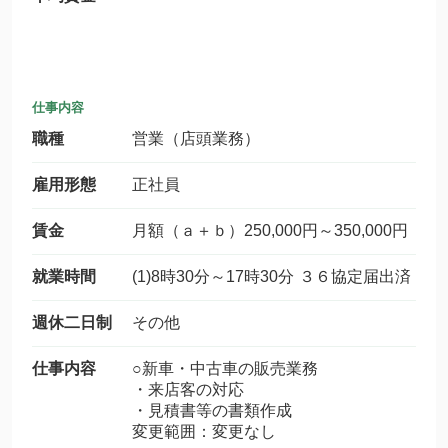
仕事内容
職種
営業（店頭業務）
雇用形態
正社員
賃金
月額（ａ＋ｂ）250,000円～350,000円
就業時間
(1)8時30分～17時30分 ３６協定届出済
週休二日制
その他
仕事内容
○新車・中古車の販売業務
・来店客の対応
・見積書等の書類作成
変更範囲：変更なし