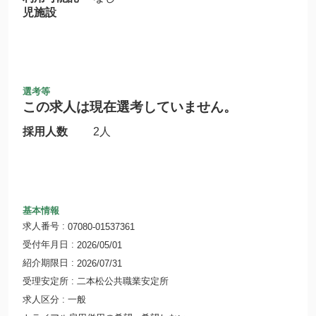
児施設
選考等
この求人は現在選考していません。
採用人数
2人
基本情報
求人番号
07080-01537361
受付年月日
2026/05/01
紹介期限日
2026/07/31
受理安定所
二本松公共職業安定所
求人区分
一般