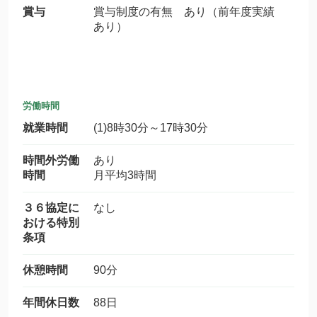
賞与
賞与制度の有無 あり（前年度実績
あり）
労働時間
就業時間
(1)8時30分～17時30分
時間外労働
あり
時間
月平均3時間
３６協定に
なし
おける特別
条項
休憩時間
90分
年間休日数
88日