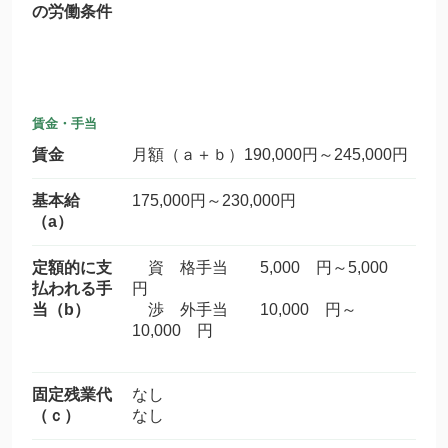
の労働条件
賃金・手当
賃金
月額（ａ＋ｂ）190,000円～245,000円
基本給
175,000円～230,000円
（a）
定額的に支
資 格手当 5,000 円～5,000
払われる手
円
当（b）
渉 外手当 10,000 円～
10,000 円
固定残業代
なし
（ｃ）
なし