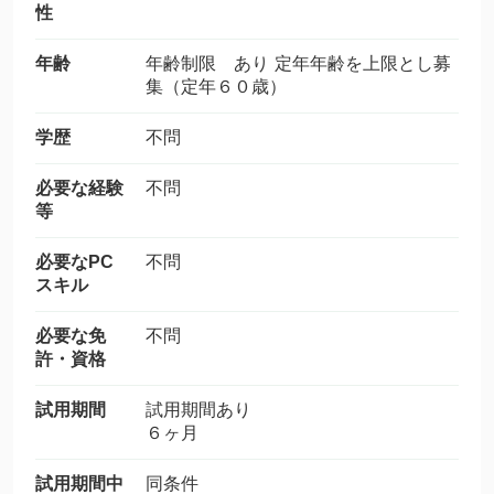
性
年齢
年齢制限 あり 定年年齢を上限とし募
集（定年６０歳）
学歴
不問
必要な経験
不問
等
必要なPC
不問
スキル
必要な免
不問
許・資格
試用期間
試用期間あり
６ヶ月
試用期間中
同条件