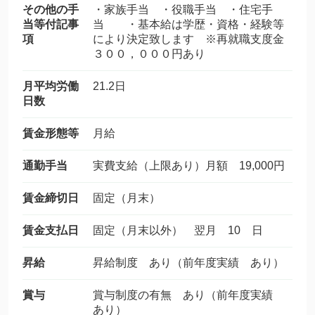
その他の手
・家族手当 ・役職手当 ・住宅手
当等付記事
当 ・基本給は学歴・資格・経験等
項
により決定致します ※再就職支度金
３００，０００円あり
月平均労働
21.2日
日数
賃金形態等
月給
通勤手当
実費支給（上限あり）月額 19,000円
賃金締切日
固定（月末）
賃金支払日
固定（月末以外） 翌月 10 日
昇給
昇給制度 あり（前年度実績 あり）
賞与
賞与制度の有無 あり（前年度実績
あり）