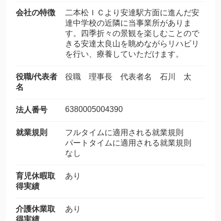
会社の特徴
二本松ＩＣより安達駅方面に進んだ安
達中学校の近隣に当事業所がありま
す。四季折々の景観を楽しむことので
きる安達太良山を眺めながらリハビリ
を行い、療養していただけます。
役職/代表者
役職 理事長 代表者名 石川 太
名
6380005004390
法人番号
就業規則
フルタイムに適用される就業規則
パートタイムに適用される就業規則
なし
育児休暇取
あり
得実績
介護休業取
あり
得実績