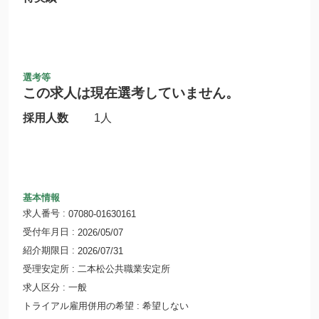
選考等
この求人は現在選考していません。
採用人数
1人
基本情報
求人番号
07080-01630161
受付年月日
2026/05/07
紹介期限日
2026/07/31
受理安定所
二本松公共職業安定所
求人区分
一般
トライアル雇用併用の希望
希望しない