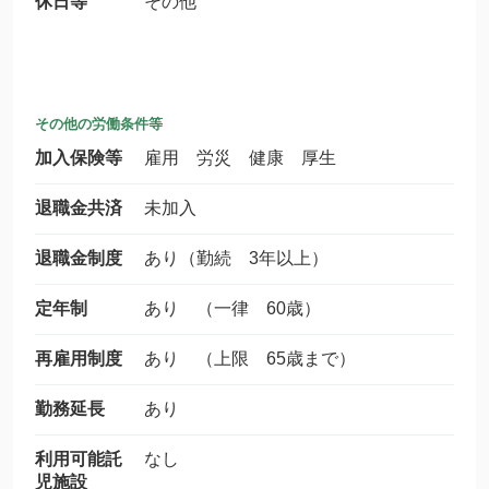
休日等
その他
その他の労働条件等
加入保険等
雇用 労災 健康 厚生
退職金共済
未加入
退職金制度
あり（勤続 3年以上）
定年制
あり （一律 60歳）
再雇用制度
あり （上限 65歳まで）
勤務延長
あり
利用可能託
なし
児施設