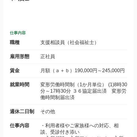
仕事内容
職種
支援相談員（社会福祉士）
雇用形態
正社員
賃金
月額（ａ＋ｂ）190,000円～245,000円
就業時間
変形労働時間制（1か月単位） (1)8時30
分～17時30分 ３６協定届出済 変形労
働時間制届出済
週休二日制
その他
仕事内容
・利用者様やご家族様への対応、相
談、受診付き添い