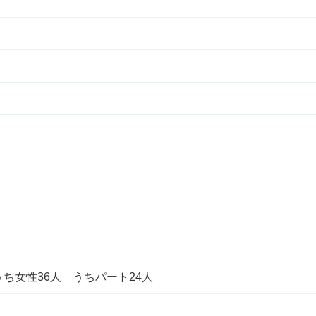
うち女性36人 うちパート24人