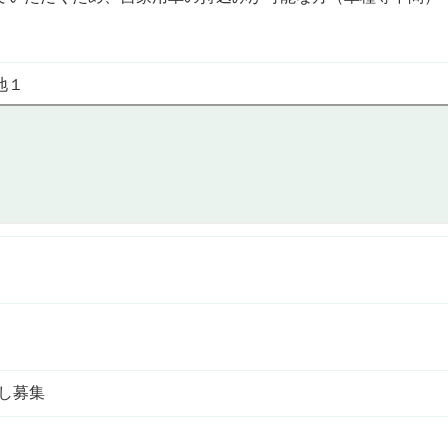
地１
し募集