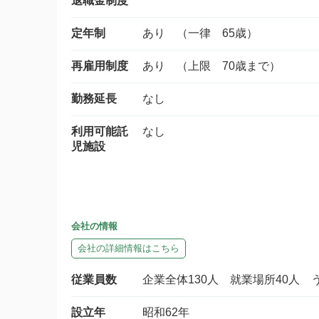
退職金制度
定年制
あり （一律 65歳）
再雇用制度
あり （上限 70歳まで）
勤務延長
なし
利用可能託
なし
児施設
会社の情報
会社の詳細情報はこちら
従業員数
企業全体130人 就業場所40人 
設立年
昭和62年