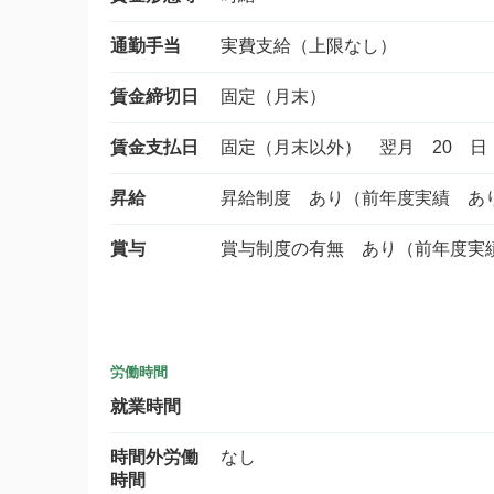
通勤手当
実費支給（上限なし）
賃金締切日
固定（月末）
賃金支払日
固定（月末以外） 翌月 20 日
昇給
昇給制度 あり（前年度実績 あ
賞与
賞与制度の有無 あり（前年度実
労働時間
就業時間
時間外労働
なし
時間