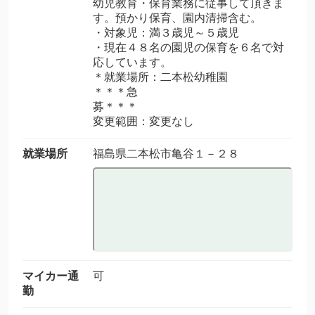
幼児教育・保育業務に従事して頂きま
す。預かり保育、園内清掃含む。
・対象児：満３歳児～５歳児
・現在４８名の園児の保育を６名で対
応しています。
＊就業場所：二本松幼稚園
＊＊＊急
募＊＊＊
変更範囲：変更なし
就業場所
福島県二本松市亀谷１－２８
マイカー通
可
勤