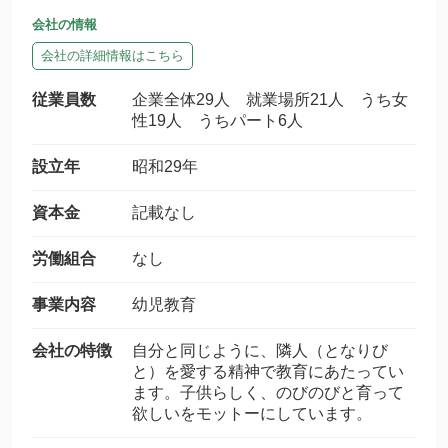
会社の情報
会社の詳細情報はこちら
従業員数
企業全体29人 就業場所21人 うち女
性19人 うちパート6人
設立年
昭和29年
資本金
記載なし
労働組合
なし
事業内容
幼児教育
会社の特徴
自分と同じように、隣人（となりび
と）を愛する精神で教育にあたってい
ます。子供らしく、のびのびと育って
欲しいをモットーにしています。