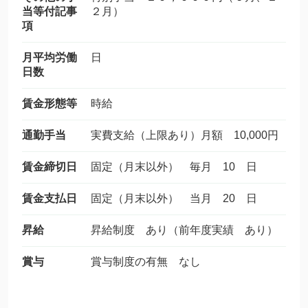
当等付記事
２月）
項
月平均労働
日
日数
賃金形態等
時給
通勤手当
実費支給（上限あり）月額 10,000円
賃金締切日
固定（月末以外） 毎月 10 日
賃金支払日
固定（月末以外） 当月 20 日
昇給
昇給制度 あり（前年度実績 あり）
賞与
賞与制度の有無 なし