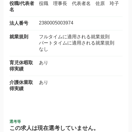
役職/代表者
役職 理事長 代表者名 佐原 玲子
名
2380005003974
法人番号
就業規則
フルタイムに適用される就業規則
パートタイムに適用される就業規則
なし
育児休暇取
あり
得実績
介護休業取
あり
得実績
選考等
この求人は現在選考していません。