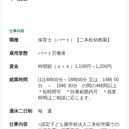
仕事内容
職種
保育士（パート）【二本松幼稚園】
雇用形態
パート労働者
賃金
時間額（ａ＋ｂ）1,100円～1,200円
就業時間
(1)14時00分～18時00分 又は 14時 00
分 ～ 18時 30分 の間の4時間以上
＊短時間可 ＊扶養範囲内可 ＊就業
時間はご相談に応じます。
週休二日制
毎 週
仕事内容
○認定子ども園学校法人二本松学園での