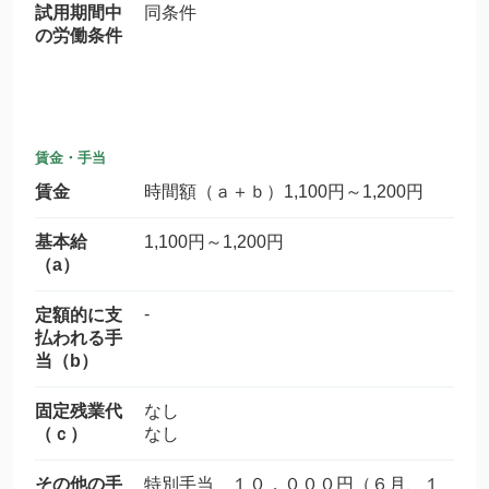
試用期間中
同条件
の労働条件
賃金・手当
賃金
時間額（ａ＋ｂ）1,100円～1,200円
基本給
1,100円～1,200円
（a）
-
定額的に支
払われる手
当（b）
固定残業代
なし
（ｃ）
なし
その他の手
特別手当 １０，０００円（６月、１