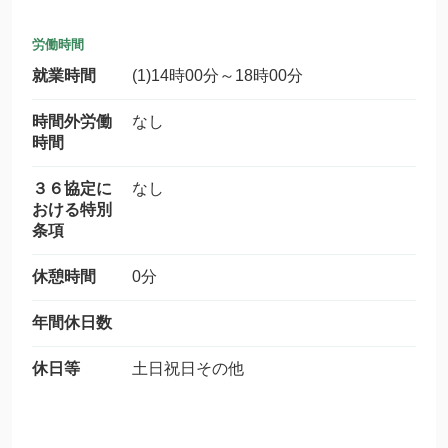
労働時間
就業時間
(1)14時00分～18時00分
時間外労働
なし
時間
３６協定に
なし
おける特別
条項
休憩時間
0分
年間休日数
休日等
土日祝日その他