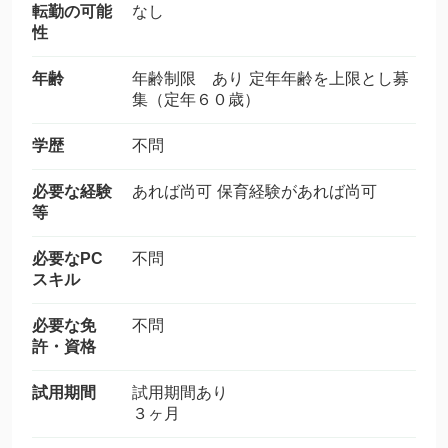
転勤の可能
なし
性
年齢
年齢制限 あり 定年年齢を上限とし募
集（定年６０歳）
学歴
不問
必要な経験
あれば尚可 保育経験があれば尚可
等
必要なPC
不問
スキル
必要な免
不問
許・資格
試用期間
試用期間あり
３ヶ月