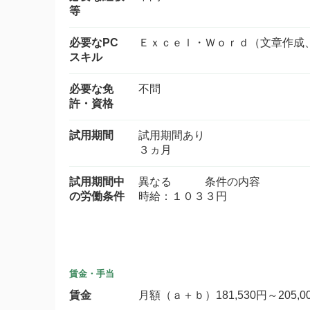
等
必要なPC
Ｅｘｃｅｌ・Ｗｏｒｄ（文章作成
スキル
必要な免
不問
許・資格
試用期間
試用期間あり
３ヵ月
試用期間中
異なる 条件の内容
の労働条件
時給：１０３３円
賃金・手当
賃金
月額（ａ＋ｂ）181,530円～205,0