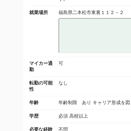
就業場所
福島県二本松市東裏１１２－２
マイカー通
可
勤
転勤の可能
なし
性
年齢
年齢制限 あり キャリア形成を図
学歴
必須 高校以上
必要な経験
不問