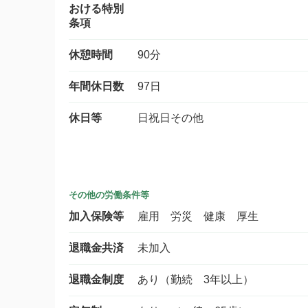
おける特別
条項
休憩時間
90分
年間休日数
97日
休日等
日祝日その他
その他の労働条件等
加入保険等
雇用 労災 健康 厚生
退職金共済
未加入
退職金制度
あり（勤続 3年以上）