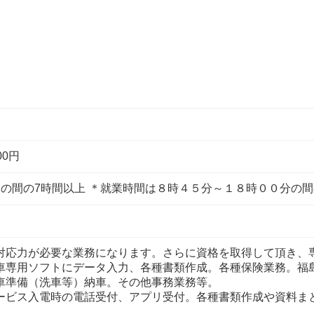
00円
0分 の間の7時間以上 ＊就業時間は８時４５分～１８時００分の
対応力が必要な業務になります。さらに資格を取得して頂き、
車専用ソフトにデータ入力、各種書類作成。各種保険業務。福
車準備（洗車等）納車。その他事務業務等。
ービス入電時の電話受付、アプリ受付。各種書類作成や資料ま