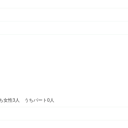
うち女性3人 うちパート0人