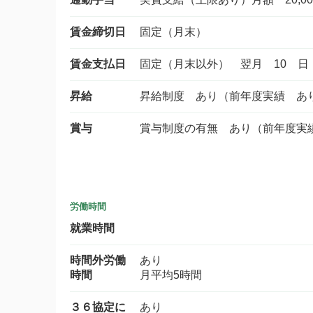
賃金締切日
固定（月末）
賃金支払日
固定（月末以外） 翌月 10 日
昇給
昇給制度 あり（前年度実績 あ
賞与
賞与制度の有無 あり（前年度実
労働時間
就業時間
時間外労働
あり
時間
月平均5時間
３６協定に
あり