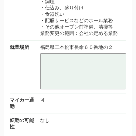
・調理
・仕込み、盛り付け
・食器洗い
・配膳サービスなどのホール業務
・その他オープン前準備、清掃等
業務変更の範囲：会社の定める業務
就業場所
福島県二本松市長命６０番地の２
マイカー通
可
勤
転勤の可能
なし
性