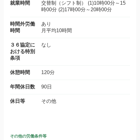
就業時間
交替制（シフト制） (1)10時00分～15
時00分 (2)17時00分～20時00分
時間外労働
あり
時間
月平均10時間
３６協定に
なし
おける特別
条項
休憩時間
120分
年間休日数
90日
休日等
その他
その他の労働条件等