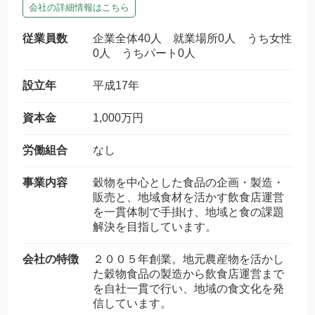
会社の詳細情報はこちら
従業員数
企業全体40人 就業場所0人 うち女性
0人 うちパート0人
設立年
平成17年
資本金
1,000万円
労働組合
なし
事業内容
穀物を中心とした食品の企画・製造・
販売と、地域食材を活かす飲食店運営
を一貫体制で手掛け、地域と食の課題
解決を目指しています。
会社の特徴
２００５年創業。地元農産物を活かし
た穀物食品の製造から飲食店運営まで
を自社一貫で行い、地域の食文化を発
信しています。