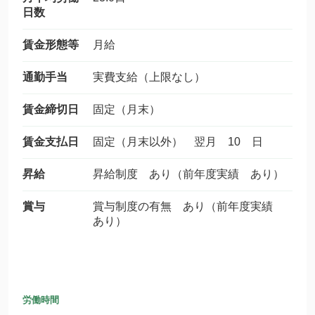
日数
賃金形態等
月給
通勤手当
実費支給（上限なし）
賃金締切日
固定（月末）
賃金支払日
固定（月末以外） 翌月 10 日
昇給
昇給制度 あり（前年度実績 あり）
賞与
賞与制度の有無 あり（前年度実績
あり）
労働時間