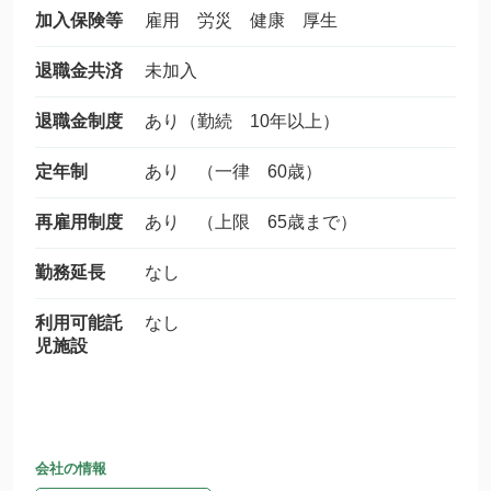
加入保険等
雇用 労災 健康 厚生
退職金共済
未加入
退職金制度
あり（勤続 10年以上）
定年制
あり （一律 60歳）
再雇用制度
あり （上限 65歳まで）
勤務延長
なし
利用可能託
なし
児施設
会社の情報