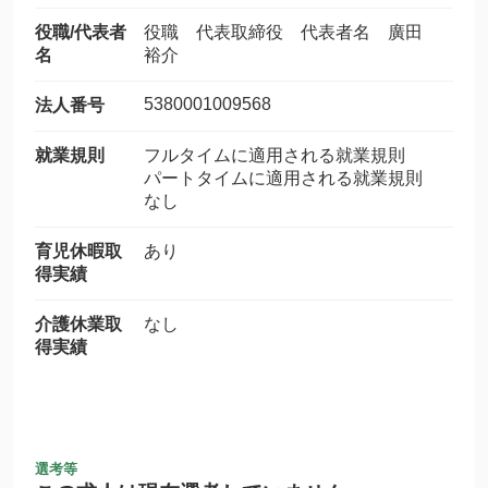
役職/代表者
役職 代表取締役 代表者名 廣田
名
裕介
5380001009568
法人番号
就業規則
フルタイムに適用される就業規則
パートタイムに適用される就業規則
なし
育児休暇取
あり
得実績
介護休業取
なし
得実績
選考等