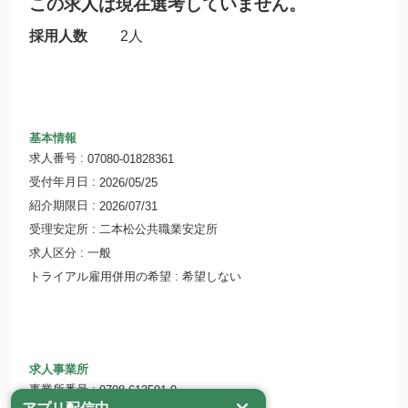
この求人は現在選考していません。
採用人数
2人
基本情報
求人番号
07080-01828361
受付年月日
2026/05/25
紹介期限日
2026/07/31
受理安定所
二本松公共職業安定所
求人区分
一般
トライアル雇用併用の希望
希望しない
求人事業所
事業所番号
0708-613591-9