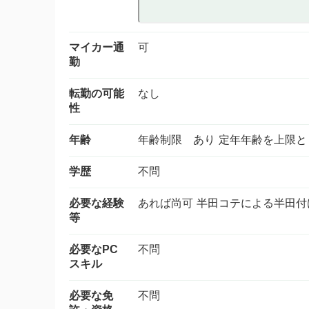
マイカー通
可
勤
転勤の可能
なし
性
年齢
年齢制限 あり 定年年齢を上限
学歴
不問
必要な経験
あれば尚可 半田コテによる半田付
等
必要なPC
不問
スキル
必要な免
不問