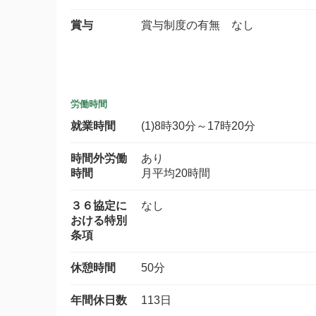
賞与
賞与制度の有無 なし
労働時間
就業時間
(1)8時30分～17時20分
時間外労働
あり
時間
月平均20時間
３６協定に
なし
おける特別
条項
休憩時間
50分
年間休日数
113日