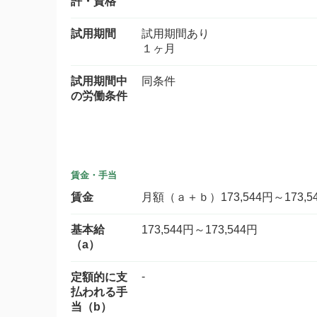
許・資格
試用期間
試用期間あり
１ヶ月
試用期間中
同条件
の労働条件
賃金・手当
賃金
月額（ａ＋ｂ）173,544円～173,5
基本給
173,544円～173,544円
（a）
-
定額的に支
払われる手
当（b）