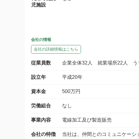
児施設
会社の情報
会社の詳細情報はこちら
従業員数
企業全体32人 就業場所22人 う
設立年
平成20年
資本金
500万円
労働組合
なし
事業内容
電線加工及び製造販売
会社の特徴
当社は、仲間とのコミュニケーシ