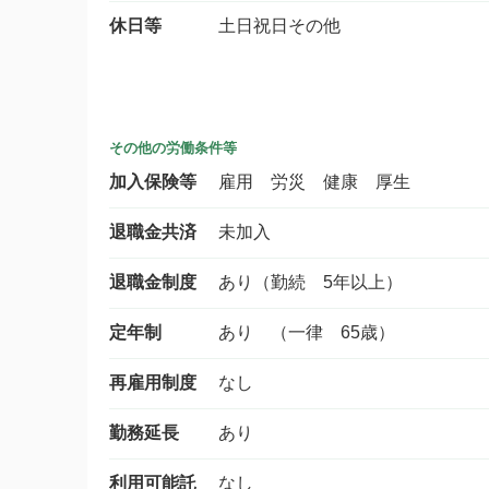
休日等
土日祝日その他
その他の労働条件等
加入保険等
雇用 労災 健康 厚生
退職金共済
未加入
退職金制度
あり（勤続 5年以上）
定年制
あり （一律 65歳）
再雇用制度
なし
勤務延長
あり
利用可能託
なし