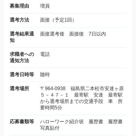
募集理由
増員
選考方法
面接（予定1回）
選考結果通
面接選考後 面接後 7日以内
知
求職者への
電話
通知方法
選考日時等
随時
選考場所
〒964-0938 福島県二本松市安達ヶ原
５－４７－１ 最寄駅 安達 最寄駅
から選考場所までの交通手段 車 所
要時間5分
応募書類等
ハローワーク紹介状 履歴書 履歴書
写真貼付