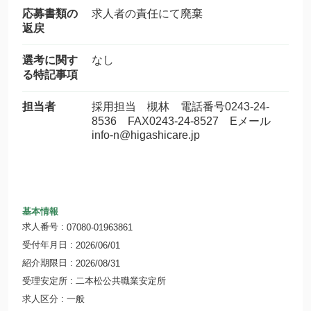
応募書類の
求人者の責任にて廃棄
返戻
選考に関す
なし
る特記事項
担当者
採用担当 槻林 電話番号0243-24-
8536 FAX0243-24-8527 Eメール
info-n@higashicare.jp
基本情報
求人番号
07080-01963861
受付年月日
2026/06/01
紹介期限日
2026/08/31
受理安定所
二本松公共職業安定所
求人区分
一般