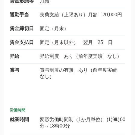
賃金形態等
月給
通勤手当
実費支給（上限あり）月額 20,000円
賃金締切日
固定（月末）
賃金支払日
固定（月末以外） 翌月 25 日
昇給
昇給制度 あり（前年度実績 なし）
賞与
賞与制度の有無 あり（前年度実績
なし）
労働時間
就業時間
変形労働時間制（1か月単位） (1)9時00
分～18時00分