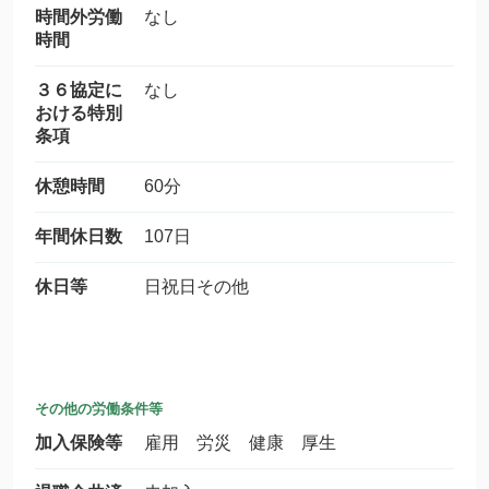
時間外労働
なし
時間
３６協定に
なし
おける特別
条項
休憩時間
60分
年間休日数
107日
休日等
日祝日その他
その他の労働条件等
加入保険等
雇用 労災 健康 厚生