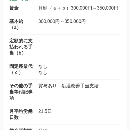
賃金
月額（ａ＋ｂ）300,000円～350,000円
基本給
300,000円～350,000円
（a）
-
定額的に支
払われる手
当（b）
固定残業代
なし
（ｃ）
なし
その他の手
賞与あり 処遇改善手当支給
当等付記事
項
月平均労働
21.5日
日数