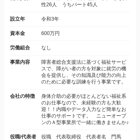
性26人 うちパート45人
設立年
令和3年
資本金
600万円
労働組合
なし
事業内容
障害者総合支援法に基づく福祉サービ
スで、障がい者の方を対象に就労の機
会を提供し、その知識及び能力の向上
のために必要な訓練を行う事業です。
会社の特徴
身体介助の必要がほとんどない福祉系
のお仕事なので、未経験の方も大歓
迎！！内職やデータ入力など簡単なお
仕事のサポートです。 ニューオープ
ンのＡ型事業所で一緒に働きませんか♪
役職/代表者
役職 代表取締役 代表者名 門馬