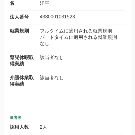
名
洋平
4380001031523
法人番号
就業規則
フルタイムに適用される就業規則
パートタイムに適用される就業規則
なし
育児休暇取
該当者なし
得実績
介護休業取
該当者なし
得実績
選考等
採用人数
2人