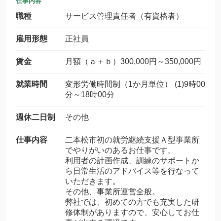
仕事内容
職種
サービス管理責任者（有資格者）
雇用形態
正社員
賃金
月額（ａ＋ｂ）300,000円～350,000円
就業時間
変形労働時間制（1か月単位） (1)9時00
分～18時00分
週休二日制
その他
仕事内容
二本松市初の就労継続支援Ａ型事業所
でやりがいのあるお仕事です。
利用者の計画作成、訓練のサポートか
ら日常生活のアドバイス等を行なって
いただきます。
その他、事業所運営全般。
弊社では、初めての方でも充実した研
修体制がありますので、安心してお仕