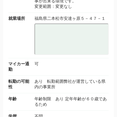
事が出来る環境です。
変更範囲：変更なし
就業場所
福島県二本松市安達ヶ原５－４７－１
マイカー通
可
勤
転勤の可能
あり 転勤範囲弊社が運営している県
性
内の事業所
年齢
年齢制限 あり 定年年齢が６０歳であ
るため
学歴
不問