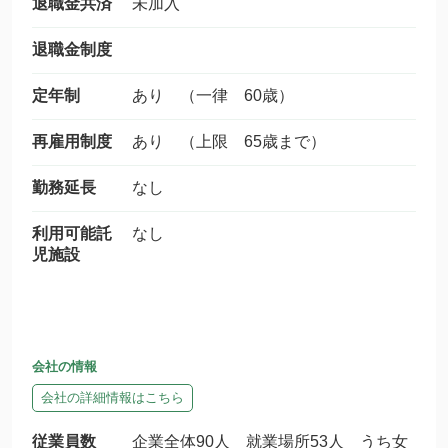
退職金共済
未加入
退職金制度
定年制
あり （一律 60歳）
再雇用制度
あり （上限 65歳まで）
勤務延長
なし
利用可能託
なし
児施設
会社の情報
会社の詳細情報はこちら
従業員数
企業全体90人 就業場所53人 うち女