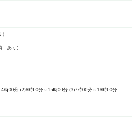
り）
績 あり）
時00分 (2)6時00分～15時00分 (3)7時00分～16時00分