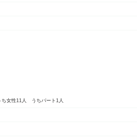
うち女性11人 うちパート1人