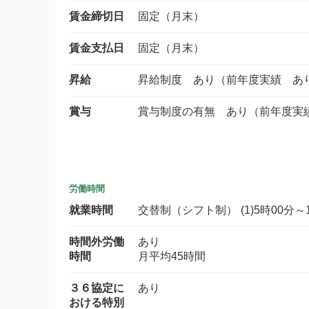
賃金締切日
固定（月末）
賃金支払日
固定（月末）
昇給
昇給制度 あり（前年度実績 あ
賞与
賞与制度の有無 あり（前年度実
労働時間
就業時間
交替制（シフト制） (1)5時00分～14
時間外労働
あり
時間
月平均45時間
３６協定に
あり
おける特別