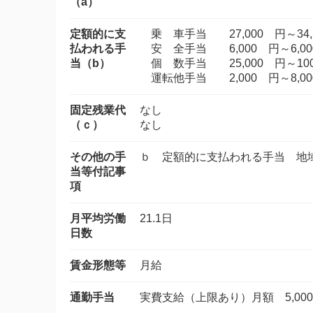
（a）
定額的に支
乗 車手当 27,000 円～34,
払われる手
安 全手当 6,000 円～6,00
当（b）
個 数手当 25,000 円～100
運転他手当 2,000 円～8,00
固定残業代
なし
（ｃ）
なし
その他の手
ｂ 定額的に支払われる手当 
当等付記事
項
月平均労働
21.1日
日数
賃金形態等
月給
通勤手当
実費支給（上限あり）月額 5,00