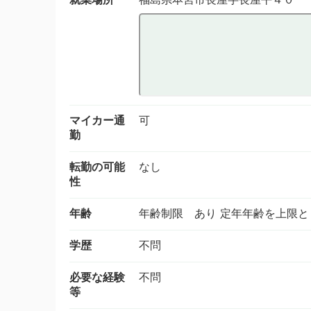
マイカー通
可
勤
転勤の可能
なし
性
年齢
年齢制限 あり 定年年齢を上限
学歴
不問
必要な経験
不問
等