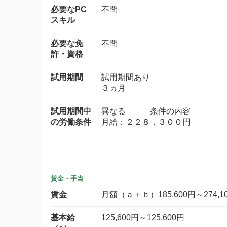
必要なPC
不問
スキル
必要な免
不問
許・資格
試用期間
試用期間あり
３ヵ月
試用期間中
異なる 条件の内容
の労働条件
月給：２２８，３００円
賃金・手当
賃金
月額（ａ＋ｂ）185,600円～274,1
基本給
125,600円～125,600円