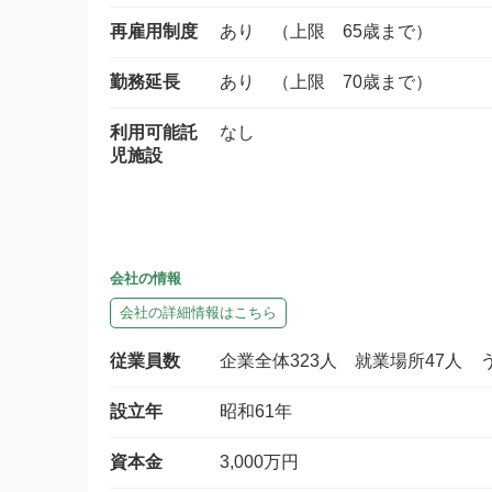
再雇用制度
あり （上限 65歳まで）
勤務延長
あり （上限 70歳まで）
利用可能託
なし
児施設
会社の情報
会社の詳細情報はこちら
従業員数
企業全体323人 就業場所47人 
設立年
昭和61年
資本金
3,000万円