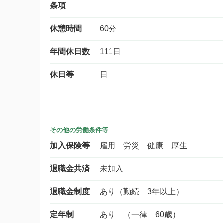
条項
休憩時間
60分
年間休日数
111日
休日等
日
その他の労働条件等
加入保険等
雇用 労災 健康 厚生
退職金共済
未加入
退職金制度
あり（勤続 3年以上）
定年制
あり （一律 60歳）