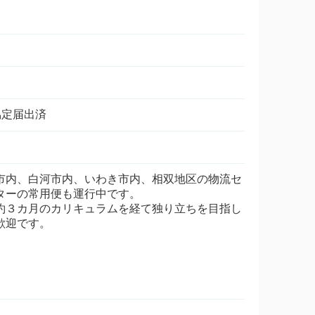
６協定届出済
市内、白河市内、いわき市内、相双地区の物流セ
ターの常用便も運行中です。
約３カ月のカリキュラムを経て独り立ちを目指し
歓迎です。