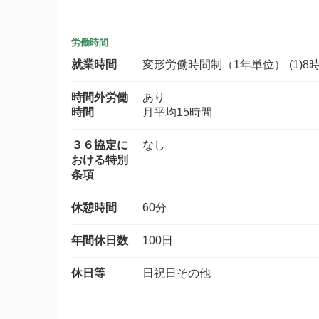
労働時間
就業時間
変形労働時間制（1年単位） (1)8時
時間外労働
あり
時間
月平均15時間
３６協定に
なし
おける特別
条項
休憩時間
60分
年間休日数
100日
休日等
日祝日その他