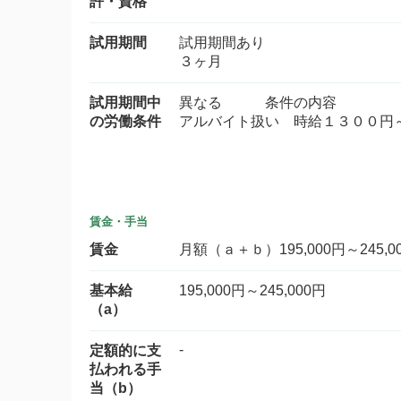
許・資格
試用期間
試用期間あり
３ヶ月
試用期間中
異なる 条件の内容
の労働条件
アルバイト扱い 時給１３００円
賃金・手当
賃金
月額（ａ＋ｂ）195,000円～245,0
基本給
195,000円～245,000円
（a）
-
定額的に支
払われる手
当（b）