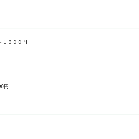
～１６００円
00円