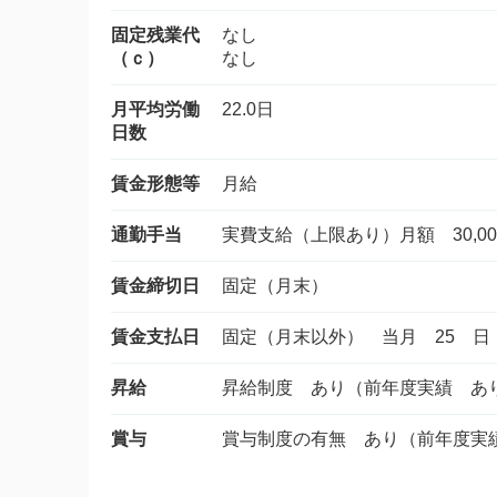
固定残業代
なし
（ｃ）
なし
月平均労働
22.0日
日数
賃金形態等
月給
通勤手当
実費支給（上限あり）月額 30,00
賃金締切日
固定（月末）
賃金支払日
固定（月末以外） 当月 25 日
昇給
昇給制度 あり（前年度実績 あ
賞与
賞与制度の有無 あり（前年度実