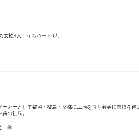
うち女性4人 うちパート3人
メーカーとして福岡・福島・京都に工場を持ち着実に業績を伸
主義の社風。
笠 学