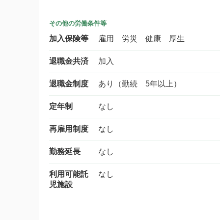
その他の労働条件等
加入保険等
雇用 労災 健康 厚生
退職金共済
加入
退職金制度
あり（勤続 5年以上）
定年制
なし
再雇用制度
なし
勤務延長
なし
利用可能託
なし
児施設