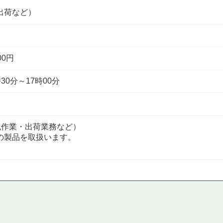
出荷など）
00円
30分～17時00分
包作業・出荷業務など）
の製品を取扱います。