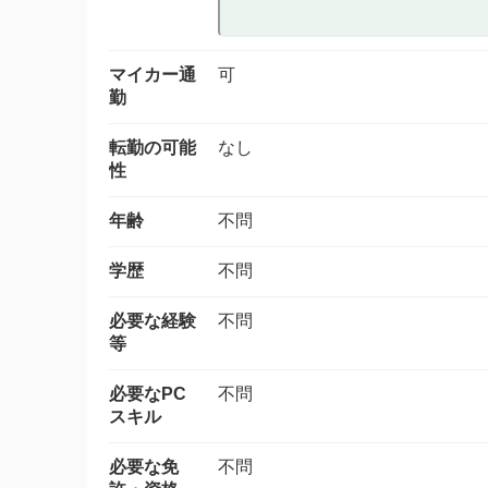
マイカー通
可
勤
転勤の可能
なし
性
年齢
不問
学歴
不問
必要な経験
不問
等
必要なPC
不問
スキル
必要な免
不問