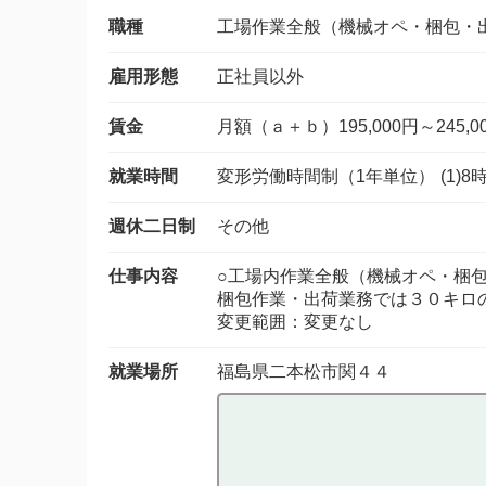
職種
工場作業全般（機械オペ・梱包・
雇用形態
正社員以外
賃金
月額（ａ＋ｂ）195,000円～245,0
就業時間
変形労働時間制（1年単位） (1)8時
週休二日制
その他
仕事内容
○工場内作業全般（機械オペ・梱
梱包作業・出荷業務では３０キロ
変更範囲：変更なし
就業場所
福島県二本松市関４４