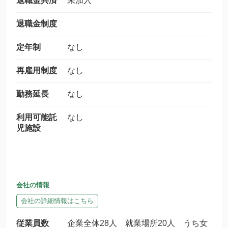
退職金共済
未加入
退職金制度
定年制
なし
再雇用制度
なし
勤務延長
なし
利用可能託
なし
児施設
会社の情報
会社の詳細情報はこちら
従業員数
企業全体28人 就業場所20人 うち女