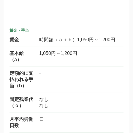
賃金・手当
賃金
時間額（ａ＋ｂ）1,050円～1,200円
基本給
1,050円～1,200円
（a）
-
定額的に支
払われる手
当（b）
固定残業代
なし
（ｃ）
なし
月平均労働
日
日数