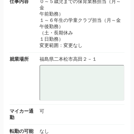
仕事内容
０～５歳児までの保育業務担当（月～
金
午前勤務）
１～６年生の学童クラブ担当（月～金
午後勤務）
（土・長期休み
１日勤務）
変更範囲：変更なし
就業場所
福島県二本松市高田２－１
マイカー通
可
勤
転勤の可能
なし