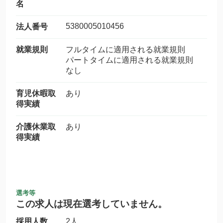
名
5380005010456
法人番号
就業規則
フルタイムに適用される就業規則
パートタイムに適用される就業規則
なし
育児休暇取
あり
得実績
介護休業取
あり
得実績
選考等
この求人は現在選考していません。
採用人数
2人