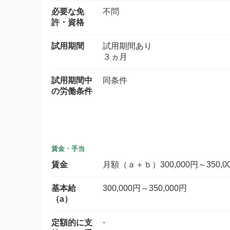
必要な免
不問
許・資格
試用期間
試用期間あり
３ヵ月
試用期間中
同条件
の労働条件
賃金・手当
賃金
月額（ａ＋ｂ）300,000円～350,0
基本給
300,000円～350,000円
（a）
-
定額的に支