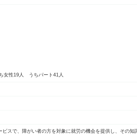
ち女性19人 うちパート41人
ービスで、障がい者の方を対象に就労の機会を提供し、その知