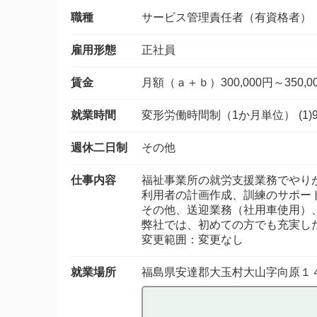
職種
サービス管理責任者（有資格者）
雇用形態
正社員
賃金
月額（ａ＋ｂ）300,000円～350,0
就業時間
変形労働時間制（1か月単位） (1)9
週休二日制
その他
仕事内容
福祉事業所の就労支援業務でやり
利用者の計画作成、訓練のサポー
その他、送迎業務（社用車使用）
弊社では、初めての方でも充実し
変更範囲：変更なし
就業場所
福島県安達郡大玉村大山字向原１