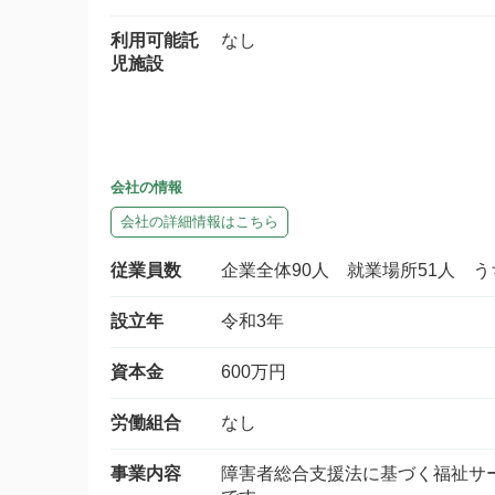
利用可能託
なし
児施設
会社の情報
会社の詳細情報はこちら
従業員数
企業全体90人 就業場所51人 う
設立年
令和3年
資本金
600万円
労働組合
なし
事業内容
障害者総合支援法に基づく福祉サ