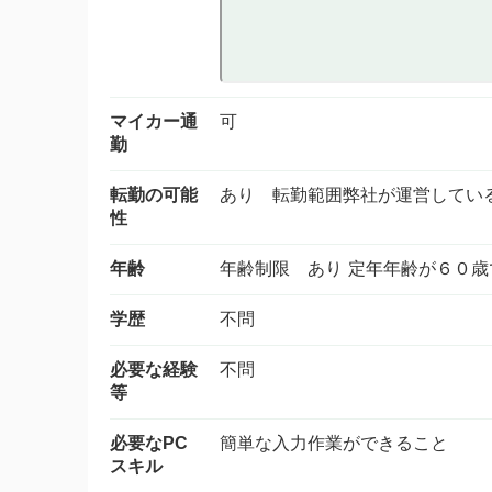
マイカー通
可
勤
転勤の可能
あり 転勤範囲弊社が運営してい
性
年齢
年齢制限 あり 定年年齢が６０歳
学歴
不問
必要な経験
不問
等
必要なPC
簡単な入力作業ができること
スキル