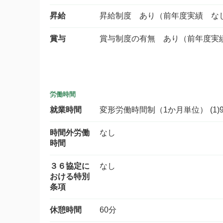
昇給
昇給制度 あり（前年度実績 な
賞与
賞与制度の有無 あり（前年度実
労働時間
就業時間
変形労働時間制（1か月単位） (1)9
時間外労働
なし
時間
３６協定に
なし
おける特別
条項
休憩時間
60分