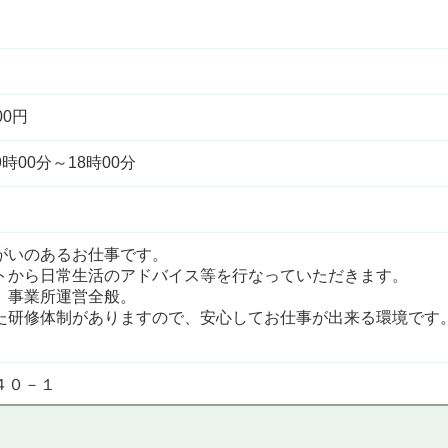
00円
時00分～18時00分
がいのあるお仕事です。
トから日常生活のアドバイス等を行なっていただきます。
、事業所運営全般。
た研修体制がありますので、安心してお仕事が出来る環境です
４０－１