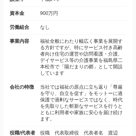
資本金
900万円
労働組合
なし
事業内容
福祉全般にわたり幅広く事業を展開す
る方針ですが、特にサービス付き高齢
者向け住宅の運営や訪問看護・介護、
デイサービス等の介護事業を福島県二
本松市で「陽だまりの郷」として開設
しています
会社の特徴
当社では福祉の原点に立ち返り「尊厳
を守り、自立を促す」をモットーに過
保護で過剰なサービスではなく、時代
を先取りした斬新なサービスを行うと
ともに利用者や家族に安心を届け続け
ます。
役職/代表者
役職 代表取締役 代表者名 渡辺