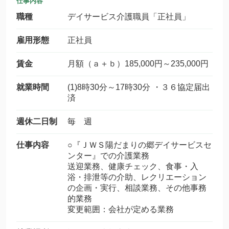
仕事内容
職種
デイサービス介護職員「正社員」
雇用形態
正社員
賃金
月額（ａ＋ｂ）185,000円～235,000円
就業時間
(1)8時30分～17時30分 ・３６協定届出
済
週休二日制
毎 週
仕事内容
○『ＪＷＳ陽だまりの郷デイサービスセ
ンター』での介護業務
送迎業務、健康チェック、食事・入
浴・排泄等の介助、レクリエーション
の企画・実行、相談業務、その他事務
的業務
変更範囲：会社が定める業務