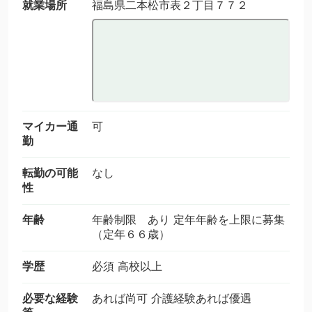
就業場所
福島県二本松市表２丁目７７２
マイカー通
可
勤
転勤の可能
なし
性
年齢
年齢制限 あり 定年年齢を上限に募集
（定年６６歳）
学歴
必須 高校以上
必要な経験
あれば尚可 介護経験あれば優遇