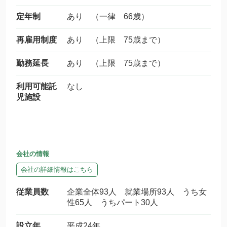
定年制
あり （一律 66歳）
再雇用制度
あり （上限 75歳まで）
勤務延長
あり （上限 75歳まで）
利用可能託
なし
児施設
会社の情報
会社の詳細情報はこちら
従業員数
企業全体93人 就業場所93人 うち女
性65人 うちパート30人
設立年
平成24年