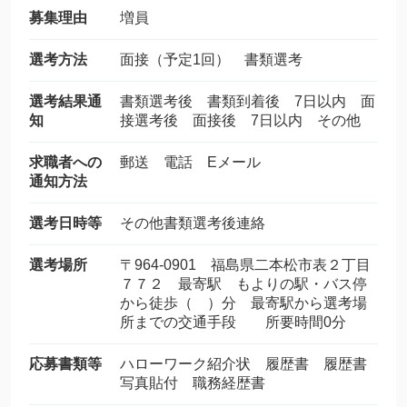
募集理由
増員
選考方法
面接（予定1回） 書類選考
選考結果通
書類選考後 書類到着後 7日以内 面
知
接選考後 面接後 7日以内 その他
求職者への
郵送 電話 Eメール
通知方法
選考日時等
その他書類選考後連絡
選考場所
〒964-0901 福島県二本松市表２丁目
７７２ 最寄駅 もよりの駅・バス停
から徒歩（ ）分 最寄駅から選考場
所までの交通手段 所要時間0分
応募書類等
ハローワーク紹介状 履歴書 履歴書
写真貼付 職務経歴書