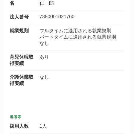
名
仁一郎
7380001021760
法人番号
就業規則
フルタイムに適用される就業規則
パートタイムに適用される就業規則
なし
育児休暇取
あり
得実績
介護休業取
なし
得実績
選考等
採用人数
1人