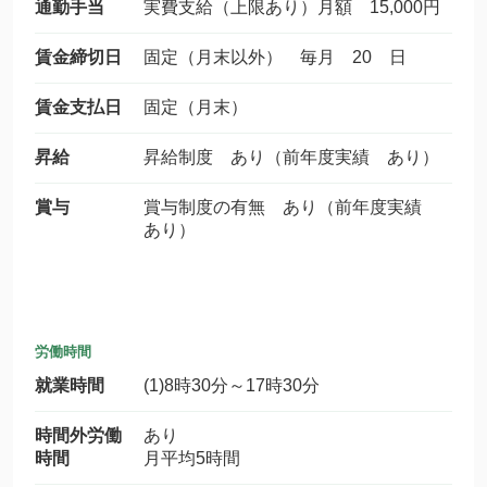
通勤手当
実費支給（上限あり）月額 15,000円
賃金締切日
固定（月末以外） 毎月 20 日
賃金支払日
固定（月末）
昇給
昇給制度 あり（前年度実績 あり）
賞与
賞与制度の有無 あり（前年度実績
あり）
労働時間
就業時間
(1)8時30分～17時30分
時間外労働
あり
時間
月平均5時間