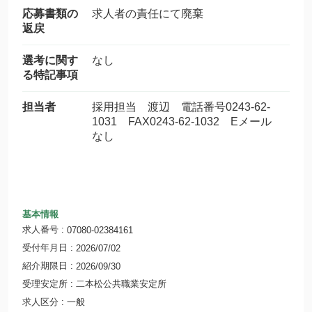
応募書類の
求人者の責任にて廃棄
返戻
選考に関す
なし
る特記事項
担当者
採用担当 渡辺 電話番号0243-62-
1031 FAX0243-62-1032 Eメール
なし
基本情報
求人番号
07080-02384161
受付年月日
2026/07/02
紹介期限日
2026/09/30
受理安定所
二本松公共職業安定所
求人区分
一般