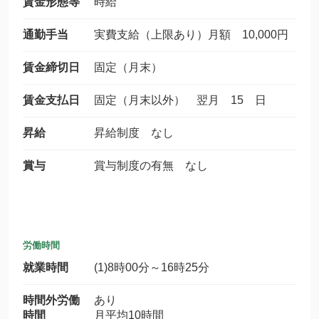
賃金形態等
時給
通勤手当
実費支給（上限あり）月額 10,000円
賃金締切日
固定（月末）
賃金支払日
固定（月末以外） 翌月 15 日
昇給
昇給制度 なし
賞与
賞与制度の有無 なし
労働時間
就業時間
(1)8時00分～16時25分
時間外労働
あり
時間
月平均10時間