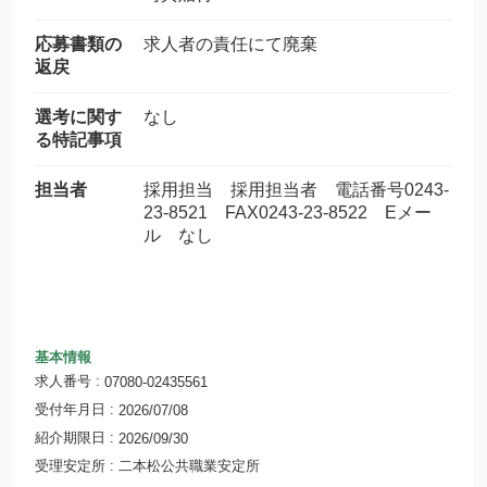
応募書類の
求人者の責任にて廃棄
返戻
選考に関す
なし
る特記事項
担当者
採用担当 採用担当者 電話番号0243-
23-8521 FAX0243-23-8522 Eメー
ル なし
基本情報
求人番号
07080-02435561
受付年月日
2026/07/08
紹介期限日
2026/09/30
受理安定所
二本松公共職業安定所