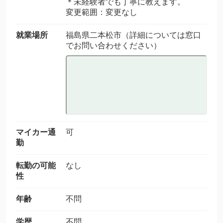
＊未経験者でも丁寧に教えます。
変更範囲：変更なし
就業場所
福島県二本松市（詳細については窓口
でお問い合わせください）
マイカー通
可
勤
転勤の可能
なし
性
年齢
不問
学歴
不問