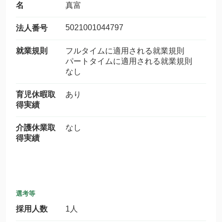
名
真富
5021001044797
法人番号
就業規則
フルタイムに適用される就業規則
パートタイムに適用される就業規則
なし
育児休暇取
あり
得実績
介護休業取
なし
得実績
選考等
採用人数
1人