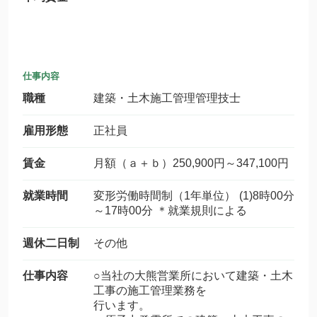
仕事内容
職種
建築・土木施工管理管理技士
雇用形態
正社員
賃金
月額（ａ＋ｂ）250,900円～347,100円
就業時間
変形労働時間制（1年単位） (1)8時00分
～17時00分 ＊就業規則による
週休二日制
その他
仕事内容
○当社の大熊営業所において建築・土木
工事の施工管理業務を
行います。