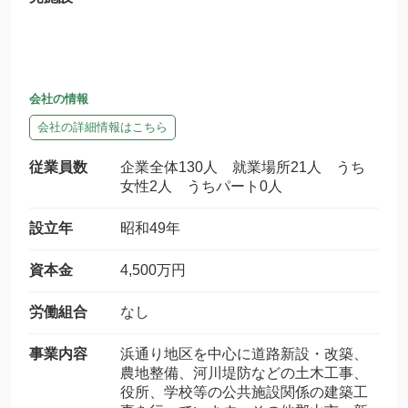
会社の情報
会社の詳細情報はこちら
従業員数
企業全体130人 就業場所21人 うち
女性2人 うちパート0人
設立年
昭和49年
資本金
4,500万円
労働組合
なし
事業内容
浜通り地区を中心に道路新設・改築、
農地整備、河川堤防などの土木工事、
役所、学校等の公共施設関係の建築工