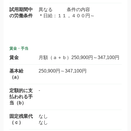
試用期間中
異なる 条件の内容
の労働条件
＊日給：１１，４００円～
賃金・手当
賃金
月額（ａ＋ｂ）250,900円～347,100円
基本給
250,900円～347,100円
（a）
-
定額的に支
払われる手
当（b）
固定残業代
なし
（ｃ）
なし