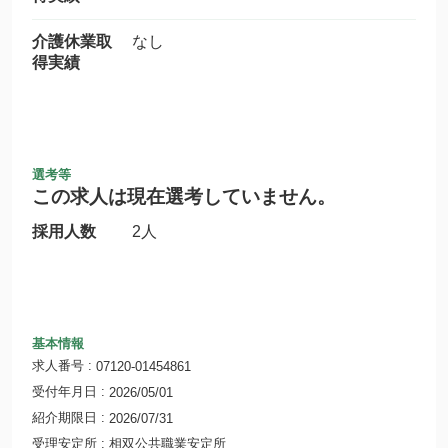
介護休業取
なし
得実績
選考等
この求人は現在選考していません。
採用人数
2人
基本情報
求人番号
07120-01454861
受付年月日
2026/05/01
紹介期限日
2026/07/31
受理安定所
相双公共職業安定所