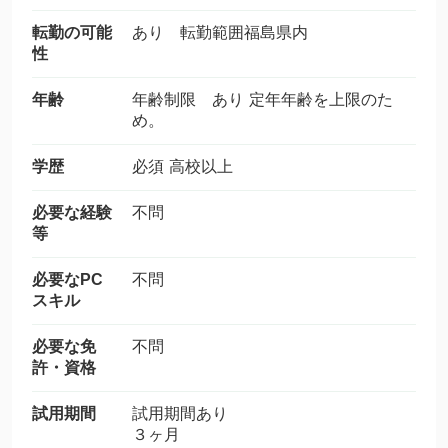
転勤の可能
あり 転勤範囲福島県内
性
年齢
年齢制限 あり 定年年齢を上限のた
め。
学歴
必須 高校以上
必要な経験
不問
等
必要なPC
不問
スキル
必要な免
不問
許・資格
試用期間
試用期間あり
３ヶ月