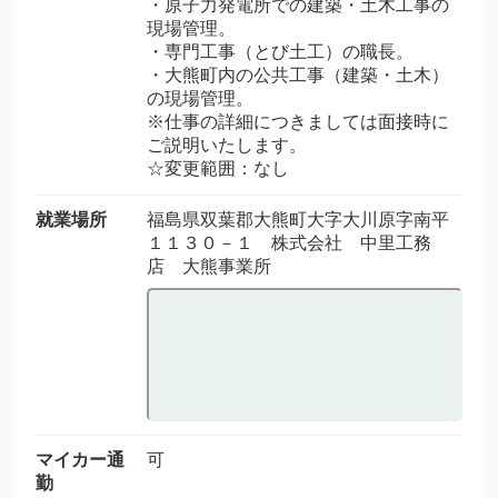
・原子力発電所での建築・土木工事の
現場管理。
・専門工事（とび土工）の職長。
・大熊町内の公共工事（建築・土木）
の現場管理。
※仕事の詳細につきましては面接時に
ご説明いたします。
☆変更範囲：なし
就業場所
福島県双葉郡大熊町大字大川原字南平
１１３０－１ 株式会社 中里工務
店 大熊事業所
マイカー通
可
勤