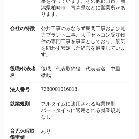
事を行っています。その他郡山市、新
潟県柏崎市、青森県などに営業所があ
ります。
会社の特徴
公共工事のみならず民間工事および電
力プラント工事、大手ゼネコン受注物
件の専門工事を事業としており、景気
を問わず安定した経営を展開していま
す。
役職/代表者
役職 代表取締役 代表者名 中里
名
徹哉
7380001016018
法人番号
就業規則
フルタイムに適用される就業規則
パートタイムに適用される就業規則
なし
育児休暇取
あり
得実績