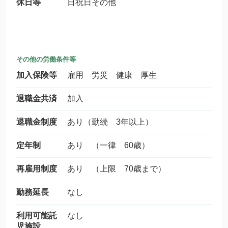
休日等
日祝日その他
その他の労働条件等
加入保険等
雇用 労災 健康 厚生
退職金共済
加入
退職金制度
あり（勤続 3年以上）
定年制
あり （一律 60歳）
再雇用制度
あり （上限 70歳まで）
勤務延長
なし
利用可能託
なし
児施設