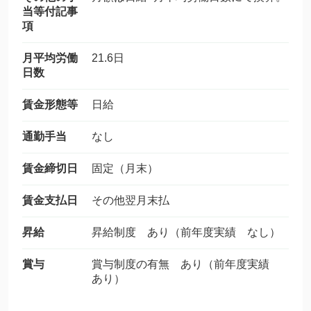
当等付記事
項
月平均労働
21.6日
日数
賃金形態等
日給
通勤手当
なし
賃金締切日
固定（月末）
賃金支払日
その他翌月末払
昇給
昇給制度 あり（前年度実績 なし）
賞与
賞与制度の有無 あり（前年度実績
あり）