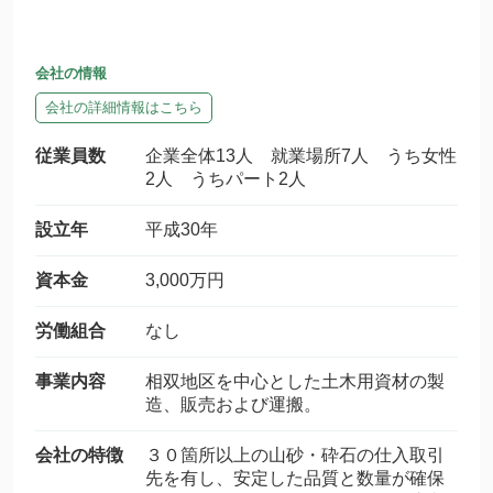
会社の情報
会社の詳細情報はこちら
従業員数
企業全体13人 就業場所7人 うち女性
2人 うちパート2人
設立年
平成30年
資本金
3,000万円
労働組合
なし
事業内容
相双地区を中心とした土木用資材の製
造、販売および運搬。
会社の特徴
３０箇所以上の山砂・砕石の仕入取引
先を有し、安定した品質と数量が確保