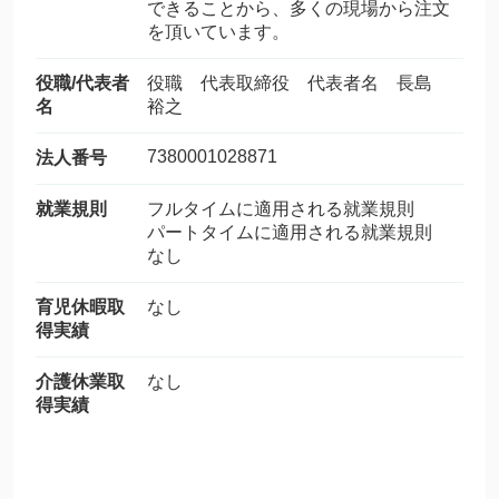
できることから、多くの現場から注文
を頂いています。
役職/代表者
役職 代表取締役 代表者名 長島
名
裕之
7380001028871
法人番号
就業規則
フルタイムに適用される就業規則
パートタイムに適用される就業規則
なし
育児休暇取
なし
得実績
介護休業取
なし
得実績