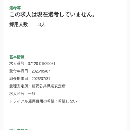
選考等
この求人は現在選考していません。
採用人数
3人
基本情報
求人番号
07120-01529061
受付年月日
2026/05/07
紹介期限日
2026/07/31
受理安定所
相双公共職業安定所
求人区分
一般
トライアル雇用併用の希望
希望しない