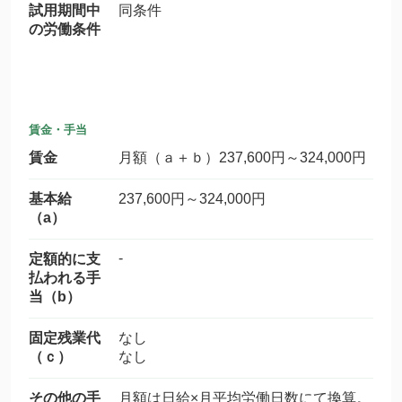
試用期間中
同条件
の労働条件
賃金・手当
賃金
月額（ａ＋ｂ）237,600円～324,000円
基本給
237,600円～324,000円
（a）
-
定額的に支
払われる手
当（b）
固定残業代
なし
（ｃ）
なし
その他の手
月額は日給×月平均労働日数にて換算。