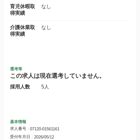
育児休暇取
なし
得実績
介護休業取
なし
得実績
選考等
この求人は現在選考していません。
採用人数
5人
基本情報
求人番号
07120-01561161
受付年月日
2026/05/12