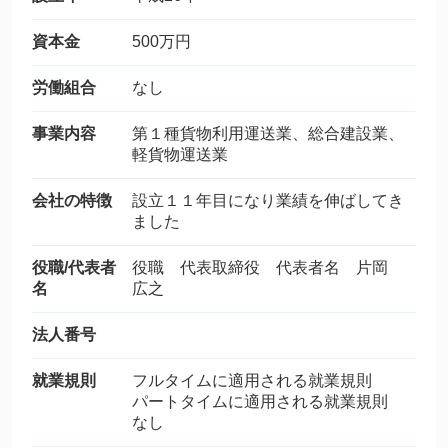
資本金
500万円
労働組合
なし
事業内容
第１種貨物利用運送業、総合建設業、
軽貨物運送業
会社の特徴
設立１１年目になり業績を伸ばしてき
ました
役職/代表者
役職 代表取締役 代表者名 片岡
名
広之
法人番号
就業規則
フルタイムに適用される就業規則
パートタイムに適用される就業規則
なし