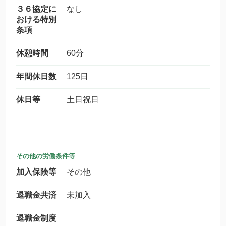
３６協定に
なし
おける特別
条項
休憩時間
60分
年間休日数
125日
休日等
土日祝日
その他の労働条件等
加入保険等
その他
退職金共済
未加入
退職金制度