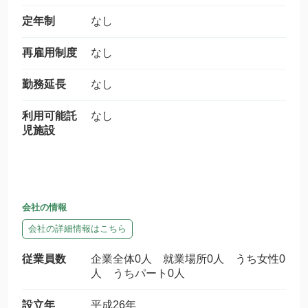
定年制
なし
再雇用制度
なし
勤務延長
なし
利用可能託
なし
児施設
会社の情報
会社の詳細情報はこちら
従業員数
企業全体0人 就業場所0人 うち女性0
人 うちパート0人
設立年
平成26年