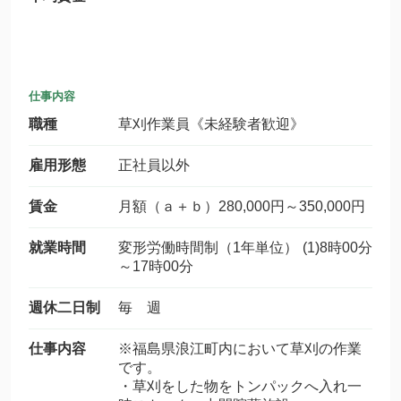
仕事内容
職種
草刈作業員《未経験者歓迎》
雇用形態
正社員以外
賃金
月額（ａ＋ｂ）280,000円～350,000円
就業時間
変形労働時間制（1年単位） (1)8時00分
～17時00分
週休二日制
毎 週
仕事内容
※福島県浪江町内において草刈の作業
です。
・草刈をした物をトンパックへ入れ一