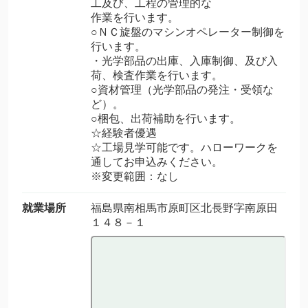
工及び、工程の管理的な
作業を行います。
○ＮＣ旋盤のマシンオペレーター制御を
行います。
・光学部品の出庫、入庫制御、及び入
荷、検査作業を行います。
○資材管理（光学部品の発注・受領な
ど）。
○梱包、出荷補助を行います。
☆経験者優遇
☆工場見学可能です。ハローワークを
通してお申込みください。
※変更範囲：なし
就業場所
福島県南相馬市原町区北長野字南原田
１４８－１