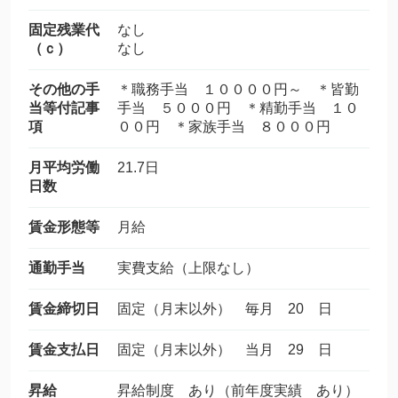
固定残業代
なし
（ｃ）
なし
その他の手
＊職務手当 １００００円～ ＊皆勤
当等付記事
手当 ５０００円 ＊精勤手当 １０
項
００円 ＊家族手当 ８０００円
月平均労働
21.7日
日数
賃金形態等
月給
通勤手当
実費支給（上限なし）
賃金締切日
固定（月末以外） 毎月 20 日
賃金支払日
固定（月末以外） 当月 29 日
昇給
昇給制度 あり（前年度実績 あり）