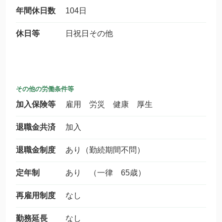
年間休日数
104日
休日等
日祝日その他
その他の労働条件等
加入保険等
雇用 労災 健康 厚生
退職金共済
加入
退職金制度
あり（勤続期間不問）
定年制
あり （一律 65歳）
再雇用制度
なし
勤務延長
なし