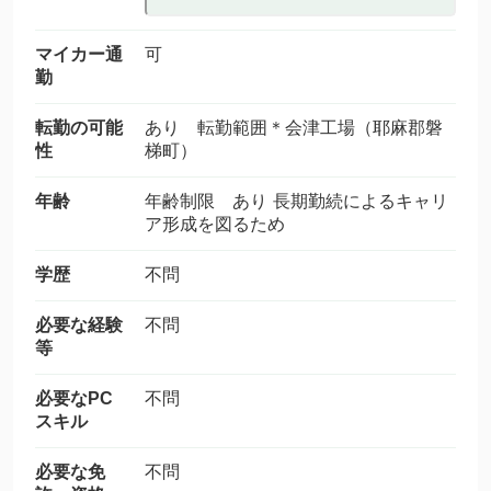
マイカー通
可
勤
転勤の可能
あり 転勤範囲＊会津工場（耶麻郡磐
性
梯町）
年齢
年齢制限 あり 長期勤続によるキャリ
ア形成を図るため
学歴
不問
必要な経験
不問
等
必要なPC
不問
スキル
必要な免
不問