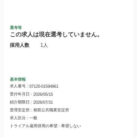
選考等
この求人は現在選考していません。
採用人数
1人
基本情報
求人番号
07120-01594961
受付年月日
2026/05/15
紹介期限日
2026/07/31
受理安定所
相双公共職業安定所
求人区分
一般
トライアル雇用併用の希望
希望しない