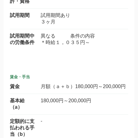
許・資格
試用期間
試用期間あり
３ヶ月
試用期間中
異なる 条件の内容
の労働条件
＊時給１，０３５円～
賃金・手当
賃金
月額（ａ＋ｂ）180,000円～200,000円
基本給
180,000円～200,000円
（a）
-
定額的に支
払われる手
当（b）