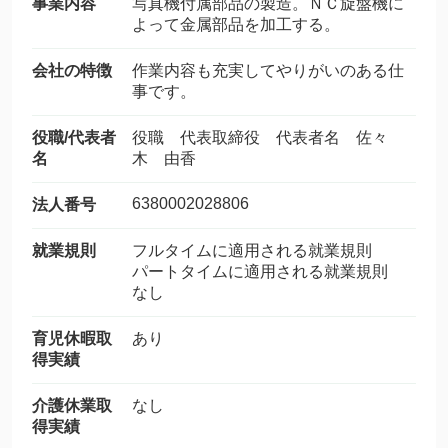
事業内容
写真機付属部品の製造。ＮＣ旋盤機に
よって金属部品を加工する。
会社の特徴
作業内容も充実してやりがいのある仕
事です。
役職/代表者
役職 代表取締役 代表者名 佐々
名
木 由香
6380002028806
法人番号
就業規則
フルタイムに適用される就業規則
パートタイムに適用される就業規則
なし
育児休暇取
あり
得実績
介護休業取
なし
得実績