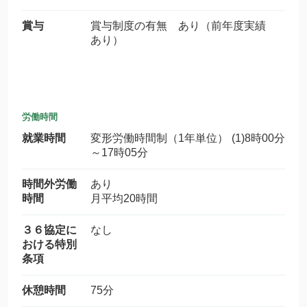
賞与
賞与制度の有無 あり（前年度実績
あり）
労働時間
就業時間
変形労働時間制（1年単位） (1)8時00分
～17時05分
時間外労働
あり
時間
月平均20時間
３６協定に
なし
おける特別
条項
休憩時間
75分