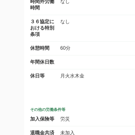
時間外労働
なし
時間
３６協定に
なし
おける特別
条項
休憩時間
60分
年間休日数
休日等
月火水木金
その他の労働条件等
加入保険等
労災
退職金共済
未加入