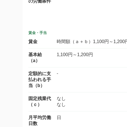
の労働条件
賃金・手当
賃金
時間額（ａ＋ｂ）1,100円～1,200
基本給
1,100円～1,200円
（a）
-
定額的に支
払われる手
当（b）
固定残業代
なし
（ｃ）
なし
月平均労働
日
日数