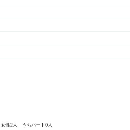
ち女性2人 うちパート0人