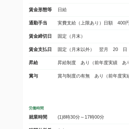
賃金形態等
日給
通勤手当
実費支給（上限あり）日額 400
賃金締切日
固定（月末）
賃金支払日
固定（月末以外） 翌月 20 日
昇給
昇給制度 あり（前年度実績 あ
賞与
賞与制度の有無 あり（前年度実
労働時間
就業時間
(1)8時30分～17時00分