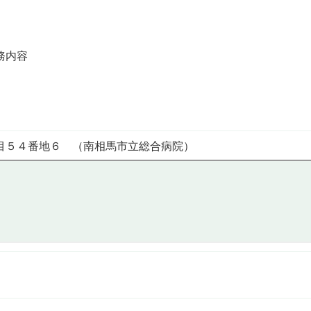
。
務内容
目５４番地６ （南相馬市立総合病院）