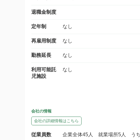
退職金制度
定年制
なし
再雇用制度
なし
勤務延長
なし
利用可能託
なし
児施設
会社の情報
会社の詳細情報はこちら
従業員数
企業全体45人 就業場所5人 う