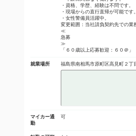
・資格、学歴、経験は不問です。
・現場からの直行直帰が可能です
・女性警備員活躍中。
変更範囲：当社請負契約先での業
≪
急募
≫
「６０歳以上応募歓迎：６０＠」
就業場所
福島県南相馬市原町区高見町２丁
マイカー通
可
勤