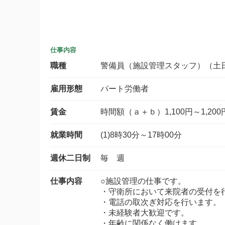
仕事内容
職種
警備員（施設管理スタッフ）（土
雇用形態
パート労働者
賃金
時間額（ａ＋ｂ）1,100円～1,200
就業時間
(1)8時30分～17時00分
週休二日制
毎 週
仕事内容
○施設管理の仕事です。
・守衛所において来院者の受付を
・電話の取次ぎ対応を行います。
・未経験者大歓迎です。
・年齢に関係なく働けます。