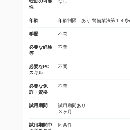
転勤の可能
なし
性
年齢
年齢制限 あり 警備業法第１４
学歴
不問
必要な経験
不問
等
必要なPC
不問
スキル
必要な免
不問
許・資格
試用期間
試用期間あり
３ヶ月
試用期間中
同条件