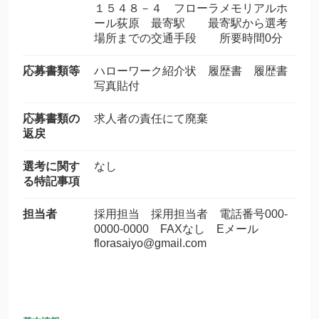
１５４８－４ フローラメモリアルホ
ール荻原 最寄駅 最寄駅から選考
場所までの交通手段 所要時間0分
応募書類等
ハローワーク紹介状 履歴書 履歴書
写真貼付
応募書類の
求人者の責任にて廃棄
返戻
選考に関す
なし
る特記事項
担当者
採用担当 採用担当者 電話番号000-
0000-0000 FAXなし Eメール
florasaiyo@gmail.com