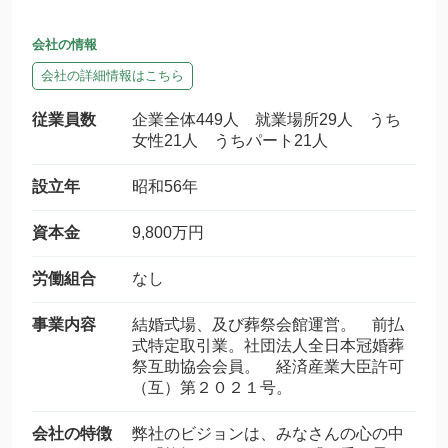
会社の情報
会社の詳細情報はこちら
従業員数
企業全体449人 就業場所29人 うち
女性21人 うちパート21人
設立年
昭和56年
資本金
9,800万円
労働組合
なし
事業内容
結婚式場、及び葬祭会館運営。 前払
式特定取引業。社団法人全日本冠婚葬
祭互助協会会員。 経済産業大臣許可
（互）第２０２１号。
会社の特徴
弊社のビジョンは、みなさんの心の中