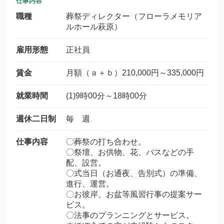
仕事内容
職種
葬祭ディレクター（フローラメモリア
ルホール萩原）
雇用形態
正社員
賃金
月額（ａ＋ｂ）210,000円～335,000円
就業時間
(1)9時00分～18時00分
週休二日制
毎 週
仕事内容
〇葬祭の打ち合わせ。
〇祭壇、お供物、花、バスなどの手
配、設営。
〇式当日（お通夜、告別式）の準備、
進行、運営。
〇お彼岸、お盆等風習行事の提案サー
ビス。
〇法事のプランニングとサービス。