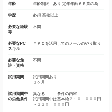
年齢
年齢制限 あり 定年年齢６５歳の為
学歴
必須 高校以上
必要な経験
不問
等
必要なPC
＊ＰＣを活用してのメールのやり取り
スキル
必要な免
不問
許・資格
試用期間
試用期間あり
３ヶ月
試用期間中
異なる 条件の内容
の労働条件
試用期間中は基本給２１０，０００円
～２２０，０００円