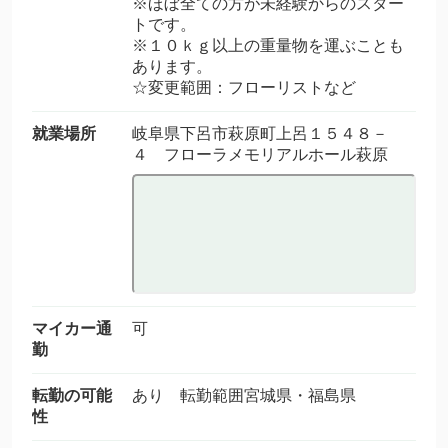
※ほぼ全ての方が未経験からのスター
トです。
※１０ｋｇ以上の重量物を運ぶことも
あります。
☆変更範囲：フローリストなど
就業場所
岐阜県下呂市萩原町上呂１５４８－
４ フローラメモリアルホール萩原
マイカー通
可
勤
転勤の可能
あり 転勤範囲宮城県・福島県
性