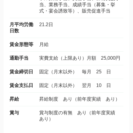
当、業務手当、成績手当（募集・挙
式・宴会誘致等）、販売促進手当
月平均労働
21.2日
日数
賃金形態等
月給
通勤手当
実費支給（上限あり）月額 25,000円
賃金締切日
固定（月末以外） 毎月 25 日
賃金支払日
固定（月末以外） 翌月 10 日
昇給
昇給制度 あり（前年度実績 あり）
賞与
賞与制度の有無 あり（前年度実績
あり）