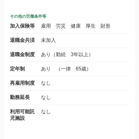
その他の労働条件等
加入保険等
雇用 労災 健康 厚生 財形
退職金共済
未加入
退職金制度
あり（勤続 3年以上）
定年制
あり （一律 65歳）
再雇用制度
なし
勤務延長
なし
利用可能託
なし
児施設