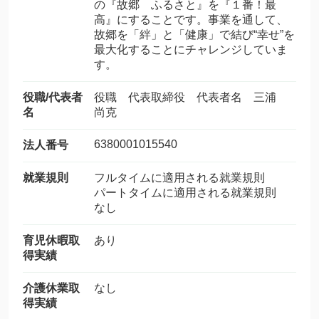
の『故郷 ふるさと』を『１番！最
高』にすることです。事業を通して、
故郷を「絆」と「健康」で結び“幸せ”を
最大化することにチャレンジしていま
す。
役職/代表者
役職 代表取締役 代表者名 三浦
名
尚克
6380001015540
法人番号
就業規則
フルタイムに適用される就業規則
パートタイムに適用される就業規則
なし
育児休暇取
あり
得実績
介護休業取
なし
得実績