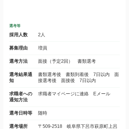
選考等
採用人数
2人
募集理由
増員
選考方法
面接（予定2回） 書類選考
選考結果通
書類選考後 書類到着後 7日以内 面
知
接選考後 面接後 7日以内
求職者への
求職者マイページに連絡 Eメール
通知方法
選考日時等
随時
選考場所
〒509-2518 岐阜県下呂市萩原町上呂