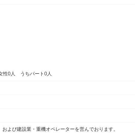
女性0人 うちパート0人
および建設業・重機オペレーターを営んでおります。