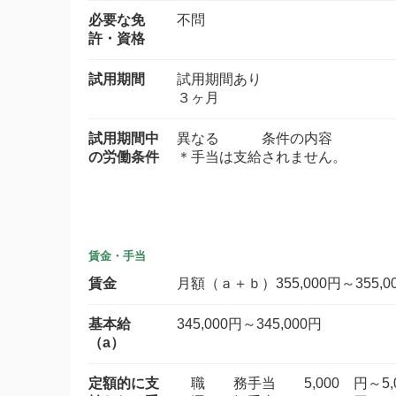
必要な免
不問
許・資格
試用期間
試用期間あり
３ヶ月
試用期間中
異なる 条件の内容
の労働条件
＊手当は支給されません。
賃金・手当
賃金
月額（ａ＋ｂ）355,000円～355,0
基本給
345,000円～345,000円
（a）
定額的に支
職 務手当 5,000 円～5,0