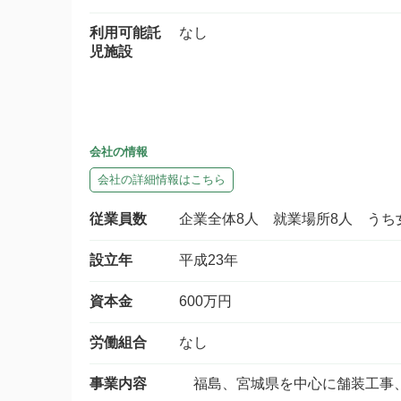
利用可能託
なし
児施設
会社の情報
会社の詳細情報はこちら
従業員数
企業全体8人 就業場所8人 うち
設立年
平成23年
資本金
600万円
労働組合
なし
事業内容
福島、宮城県を中心に舗装工事、