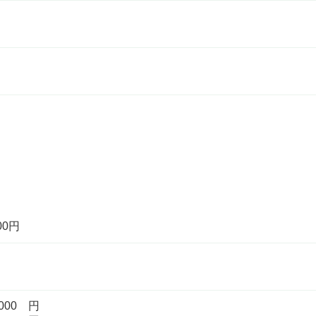
00円
00 円