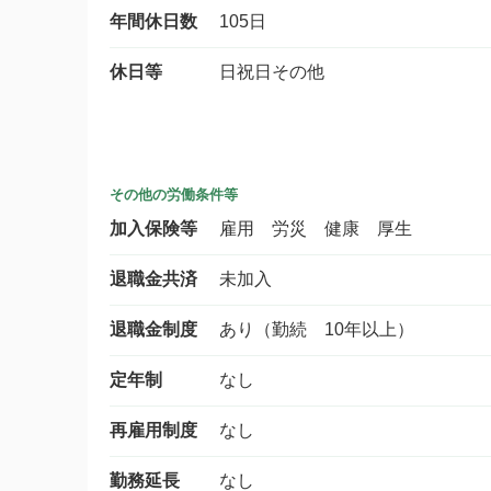
年間休日数
105日
休日等
日祝日その他
その他の労働条件等
加入保険等
雇用 労災 健康 厚生
退職金共済
未加入
退職金制度
あり（勤続 10年以上）
定年制
なし
再雇用制度
なし
勤務延長
なし