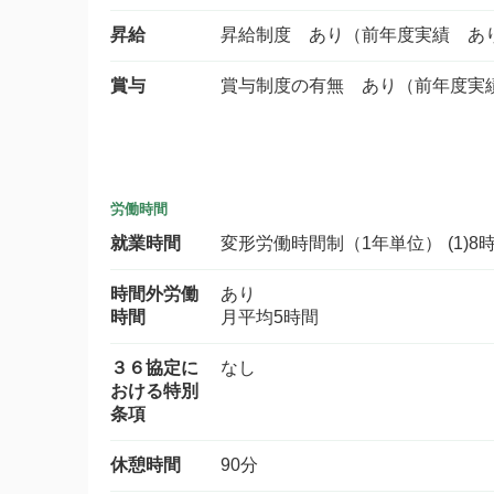
昇給
昇給制度 あり（前年度実績 あ
賞与
賞与制度の有無 あり（前年度実
労働時間
就業時間
変形労働時間制（1年単位） (1)8時
時間外労働
あり
時間
月平均5時間
３６協定に
なし
おける特別
条項
休憩時間
90分