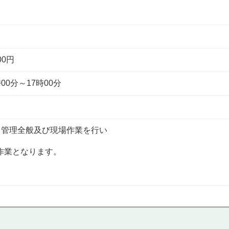
00円
00分～17時00分
て管理全般及び現場作業を行い
作業となります。