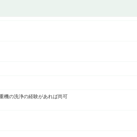
や重機の洗浄の経験があれば尚可