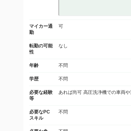
マイカー通
可
勤
転勤の可能
なし
性
年齢
不問
学歴
不問
必要な経験
あれば尚可 高圧洗浄機での車両
等
必要なPC
不問
スキル