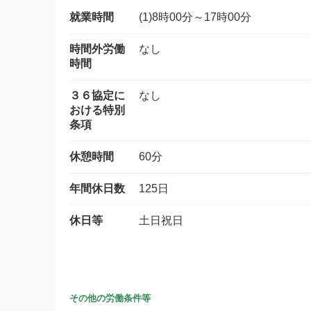
就業時間
(1)8時00分～17時00分
時間外労働
なし
時間
３６協定に
なし
おける特別
条項
休憩時間
60分
年間休日数
125日
休日等
土日祝日
その他の労働条件等