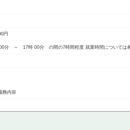
00円
 8時 00分 ～ 17時 00分 の間の7時間程度 就業時間について
職務内容