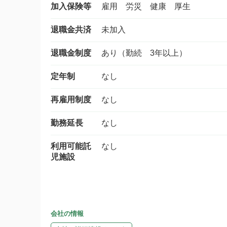
加入保険等
雇用 労災 健康 厚生
退職金共済
未加入
退職金制度
あり（勤続 3年以上）
定年制
なし
再雇用制度
なし
勤務延長
なし
利用可能託
なし
児施設
会社の情報