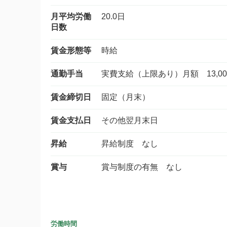
月平均労働
20.0日
日数
賃金形態等
時給
通勤手当
実費支給（上限あり）月額 13,00
賃金締切日
固定（月末）
賃金支払日
その他翌月末日
昇給
昇給制度 なし
賞与
賞与制度の有無 なし
労働時間