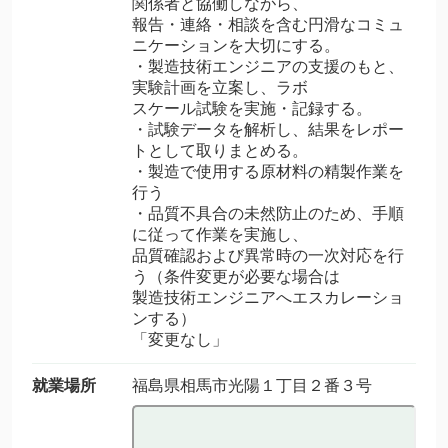
関係者と協働しながら、
報告・連絡・相談を含む円滑なコミュ
ニケーションを大切にする。
・製造技術エンジニアの支援のもと、
実験計画を立案し、ラボ
スケール試験を実施・記録する。
・試験データを解析し、結果をレポー
トとして取りまとめる。
・製造で使用する原材料の精製作業を
行う
・品質不具合の未然防止のため、手順
に従って作業を実施し、
品質確認および異常時の一次対応を行
う（条件変更が必要な場合は
製造技術エンジニアへエスカレーショ
ンする）
「変更なし」
就業場所
福島県相馬市光陽１丁目２番３号