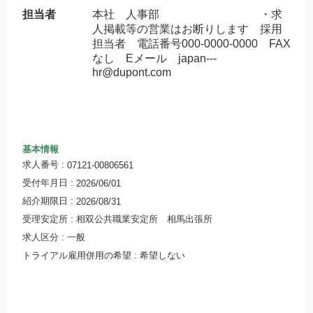
担当者
本社 人事部 ・求
人掲載等の営業はお断りします 採用
担当者 電話番号000-0000-0000 FAX
なし Eメール japan---
hr@dupont.com
基本情報
求人番号
07121-00806561
受付年月日
2026/06/01
紹介期限日
2026/08/31
受理安定所
相双公共職業安定所 相馬出張所
求人区分
一般
トライアル雇用併用の希望
希望しない