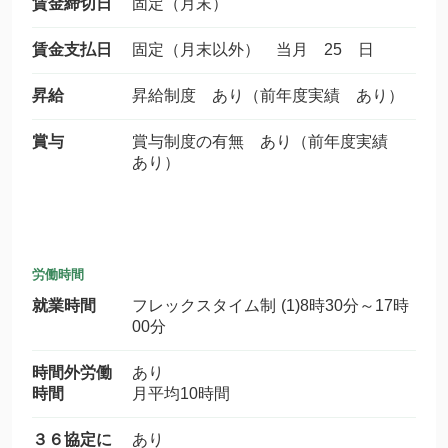
賃金締切日
固定（月末）
賃金支払日
固定（月末以外） 当月 25 日
昇給
昇給制度 あり（前年度実績 あり）
賞与
賞与制度の有無 あり（前年度実績
あり）
労働時間
就業時間
フレックスタイム制 (1)8時30分～17時
00分
時間外労働
あり
時間
月平均10時間
３６協定に
あり