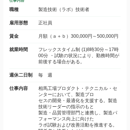
仕事内容
職種
製造技術（ラボ）技術者
雇用形態
正社員
賃金
月額（ａ＋ｂ）300,000円～500,000円
就業時間
フレックスタイム制 (1)8時30分～17時
00分 ・試験の状況により、勤務時間が
前後する場合がある。
週休二日制
毎 週
仕事内容
相馬工場プロダクト・テクニカル・セ
ンターにおいて、製造プロ
セスの開発・最適化を支援する。製造
技術リーダーの指示のもと
製造・品質管理部門と連携し、製造パ
フォーマンス向上に向けた
ラボ試験および改善活動を推進する。