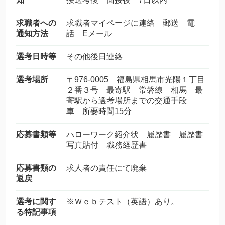
求職者への
求職者マイページに連絡 郵送 電
通知方法
話 Eメール
選考日時等
その他後日連絡
選考場所
〒976-0005 福島県相馬市光陽１丁目
２番３号 最寄駅 常磐線 相馬 最
寄駅から選考場所までの交通手段
車 所要時間15分
応募書類等
ハローワーク紹介状 履歴書 履歴書
写真貼付 職務経歴書
応募書類の
求人者の責任にて廃棄
返戻
選考に関す
※Ｗｅｂテスト（英語）あり。
る特記事項