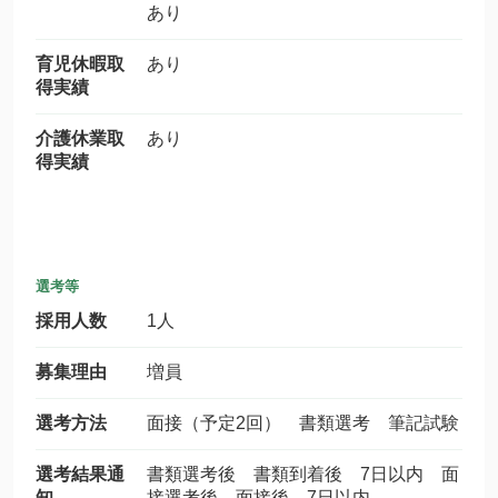
あり
育児休暇取
あり
得実績
介護休業取
あり
得実績
選考等
採用人数
1人
募集理由
増員
選考方法
面接（予定2回） 書類選考 筆記試験
選考結果通
書類選考後 書類到着後 7日以内 面
知
接選考後 面接後 7日以内