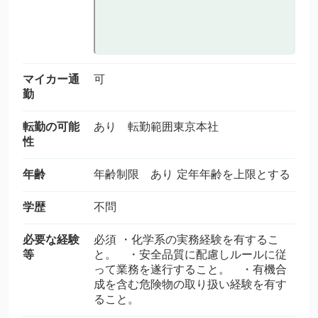
マイカー通
可
勤
転勤の可能
あり 転勤範囲東京本社
性
年齢
年齢制限 あり 定年年齢を上限とする
学歴
不問
必要な経験
必須 ・化学系の実務経験を有するこ
等
と。 ・安全品質に配慮しルールに従
って業務を遂行すること。 ・有機合
成を含む危険物の取り扱い経験を有す
ること。