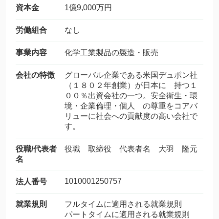
資本金
1億9,000万円
労働組合
なし
事業内容
化学工業製品の製造・販売
会社の特徴
グローバル企業である米国デュポン社
（１８０２年創業）が日本に 持つ１
００％出資会社の一つ。安全衛生・環
境・企業倫理・個人 の尊重をコアバ
リューに社会への貢献度の高い会社で
す。
役職/代表者
役職 取締役 代表者名 大羽 隆元
名
1010001250757
法人番号
就業規則
フルタイムに適用される就業規則
パートタイムに適用される就業規則