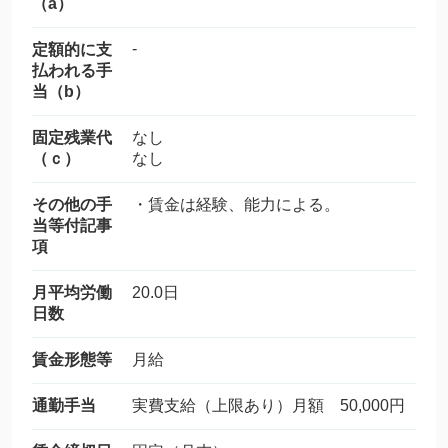
（a）
-
定額的に支
払われる手
当（b）
固定残業代
なし
（ｃ）
なし
その他の手
・賃金は経験、能力による。
当等付記事
項
月平均労働
20.0日
日数
賃金形態等
月給
通勤手当
実費支給（上限あり）月額 50,000円