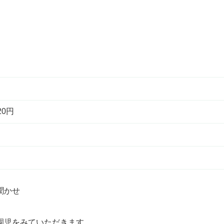
20円
聞かせ
園児をみていただきます。