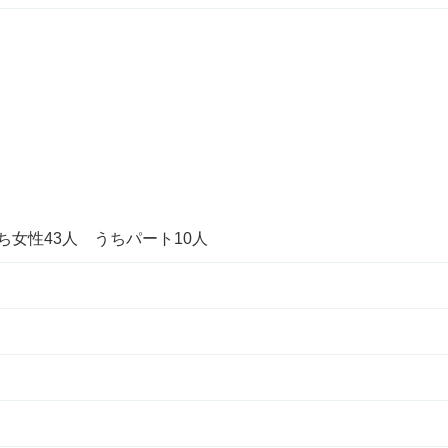
ち女性43人 うちパート10人