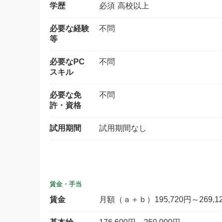
学歴
必須 高校以上
必要な経験
不問
等
必要なPC
不問
スキル
必要な免
不問
許・資格
試用期間
試用期間なし
賃金・手当
賃金
月額（ａ＋ｂ）195,720円～269,1