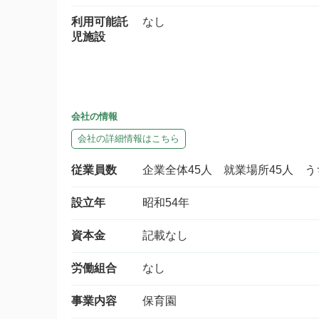
利用可能託
なし
児施設
会社の情報
会社の詳細情報はこちら
従業員数
企業全体45人 就業場所45人 う
設立年
昭和54年
資本金
記載なし
労働組合
なし
事業内容
保育園