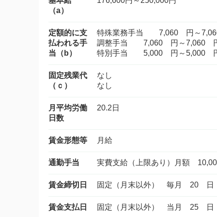
基本給
176,600円～250,000円
（a）
定額的に支
特殊業務手当 7,060 円～7,0
払われる手
調整手当 7,060 円～7,060 
当（b）
特別手当 5,000 円～5,000 
固定残業代
なし
（ｃ）
なし
月平均労働
20.2日
日数
賃金形態等
月給
通勤手当
実費支給（上限あり）月額 10,00
賃金締切日
固定（月末以外） 毎月 20 日
賃金支払日
固定（月末以外） 当月 25 日