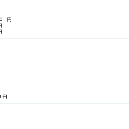
60 円
円
円
0円