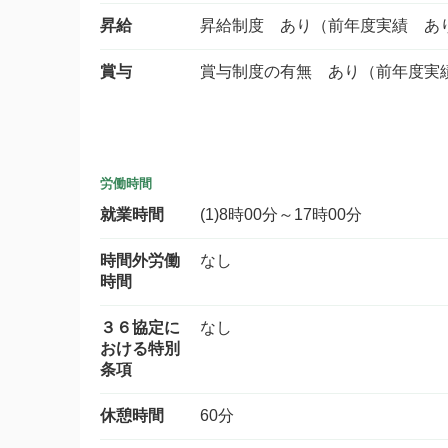
昇給
昇給制度 あり（前年度実績 あ
賞与
賞与制度の有無 あり（前年度実
労働時間
就業時間
(1)8時00分～17時00分
時間外労働
なし
時間
３６協定に
なし
おける特別
条項
休憩時間
60分