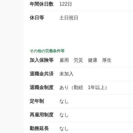
年間休日数
122日
休日等
土日祝日
その他の労働条件等
加入保険等
雇用 労災 健康 厚生
退職金共済
未加入
退職金制度
あり（勤続 1年以上）
定年制
なし
再雇用制度
なし
勤務延長
なし