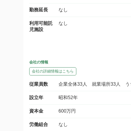
勤務延長
なし
利用可能託
なし
児施設
会社の情報
会社の詳細情報はこちら
従業員数
企業全体33人 就業場所33人 
設立年
昭和52年
資本金
600万円
労働組合
なし