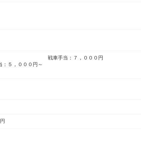
０００円 戦車手当：７，０００円 
０００円～
0円