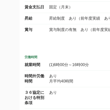
賃金支払日
固定（月末）
昇給
昇給制度 あり（前年度実績 あ
賞与
賞与制度の有無 あり（前年度実
労働時間
就業時間
(1)6時00分～16時00分
時間外労働
あり
時間
月平均40時間
３６協定に
あり
おける特別
条項