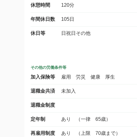
休憩時間
120分
年間休日数
105日
休日等
日祝日その他
その他の労働条件等
加入保険等
雇用 労災 健康 厚生
退職金共済
未加入
退職金制度
定年制
あり （一律 65歳）
再雇用制度
あり （上限 70歳まで）