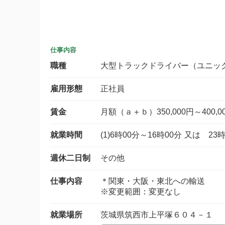
仕事内容
職種
大型トラックドライバー（ユニッ
雇用形態
正社員
賃金
月額（ａ＋ｂ）350,000円～400,0
就業時間
(1)6時00分～16時00分 又は 2
週休二日制
その他
仕事内容
＊関東・大阪・東北への輸送
※変更範囲：変更なし
就業場所
茨城県筑西市上平塚６０４－１