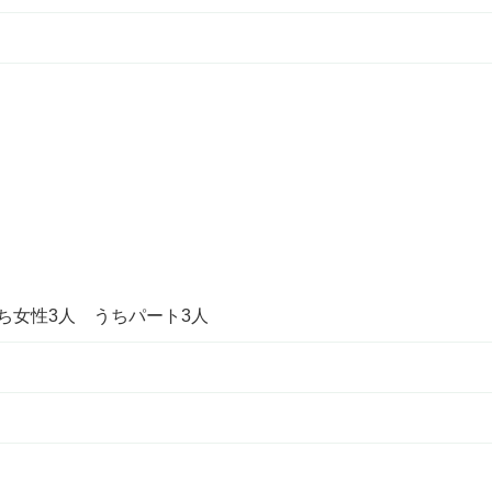
うち女性3人 うちパート3人