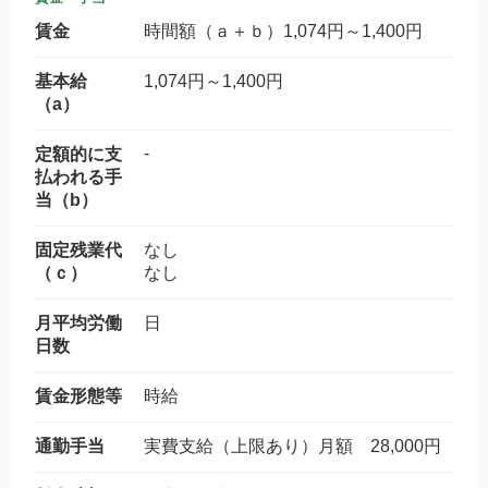
賃金
時間額（ａ＋ｂ）1,074円～1,400円
基本給
1,074円～1,400円
（a）
-
定額的に支
払われる手
当（b）
固定残業代
なし
（ｃ）
なし
月平均労働
日
日数
賃金形態等
時給
通勤手当
実費支給（上限あり）月額 28,000円