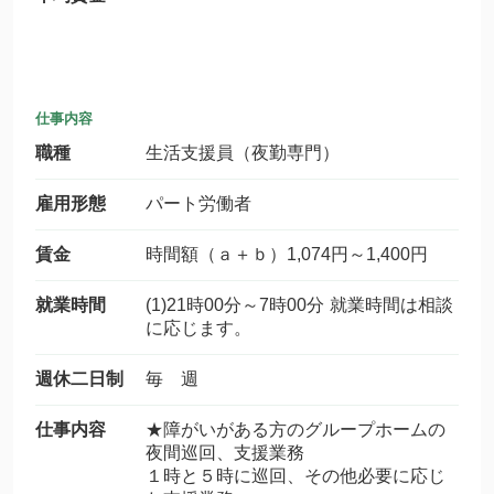
仕事内容
職種
生活支援員（夜勤専門）
雇用形態
パート労働者
賃金
時間額（ａ＋ｂ）1,074円～1,400円
就業時間
(1)21時00分～7時00分 就業時間は相談
に応じます。
週休二日制
毎 週
仕事内容
★障がいがある方のグループホームの
夜間巡回、支援業務
１時と５時に巡回、その他必要に応じ