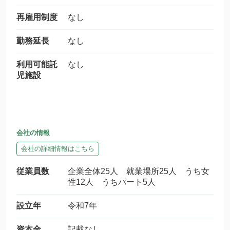
再雇用制度
なし
勤務延長
なし
利用可能託
なし
児施設
会社の情報
会社の詳細情報はこちら
従業員数
企業全体25人 就業場所25人 うち女
性12人 うちパート5人
設立年
令和7年
資本金
記載なし