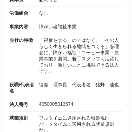
労働組合
なし
事業内容
障がい者福祉事業
会社の特徴
「福祉をする」のではなく、「その人
らしく生きられる地域をつくる」を理
念に、障がい福祉・コーヒー事業・農
業事業を展開。若手スタッフも活躍し
ており、新しいことに挑戦できる法人
です。
役職/代表者
役職 理事長 代表者名 猪野 達也
名
4050005013674
法人番号
就業規則
フルタイムに適用される就業規則
パートタイムに適用される就業規則
なし