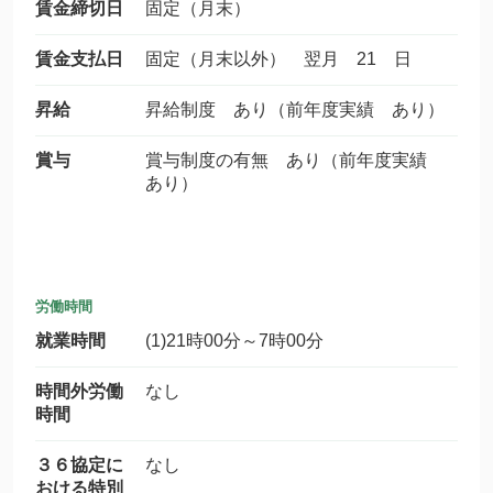
賃金締切日
固定（月末）
賃金支払日
固定（月末以外） 翌月 21 日
昇給
昇給制度 あり（前年度実績 あり）
賞与
賞与制度の有無 あり（前年度実績
あり）
労働時間
就業時間
(1)21時00分～7時00分
時間外労働
なし
時間
３６協定に
なし
おける特別