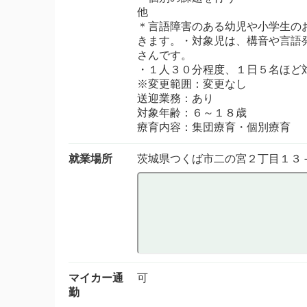
他
＊言語障害のある幼児や小学生の
きます。・対象児は、構音や言語
さんです。
・１人３０分程度、１日５名ほど
※変更範囲：変更なし
送迎業務：あり
対象年齢：６～１８歳
療育内容：集団療育・個別療育
就業場所
茨城県つくば市二の宮２丁目１３
マイカー通
可
勤