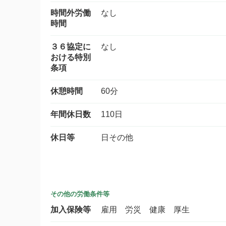
時間外労働
なし
時間
３６協定に
なし
おける特別
条項
休憩時間
60分
年間休日数
110日
休日等
日その他
その他の労働条件等
加入保険等
雇用 労災 健康 厚生