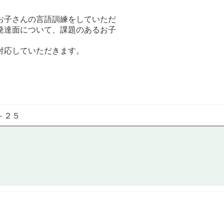
お子さんの言語訓練をしていただ
発達面について、課題のあるお子
対応していただきます。
－２５