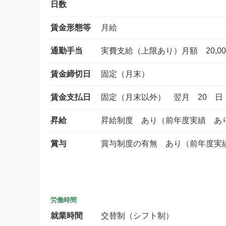
日数
賃金形態等
月給
通勤手当
実費支給（上限あり）月額 20,00
賃金締切日
固定（月末）
賃金支払日
固定（月末以外） 翌月 20 日
昇給
昇給制度 あり（前年度実績 あ
賞与
賞与制度の有無 あり（前年度実
労働時間
就業時間
交替制（シフト制）