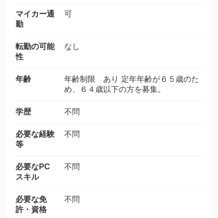
マイカー通
可
勤
転勤の可能
なし
性
年齢
年齢制限 あり 定年年齢が６５歳のた
め、６４歳以下の方を募集。
学歴
不問
必要な経験
不問
等
必要なPC
不問
スキル
必要な免
不問
許・資格