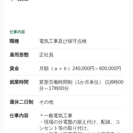
仕事内容
職種
電気工事及び保守点検
雇用形態
正社員
賃金
月額（ａ＋ｂ）240,000円～600,000円
就業時間
変形労働時間制（1か月単位） (1)8時00
分～17時00分
週休二日制
その他
仕事内容
＊一般電気工事
・現場の分電盤の据え付け、配線、コ
ンセント等の取り付け。