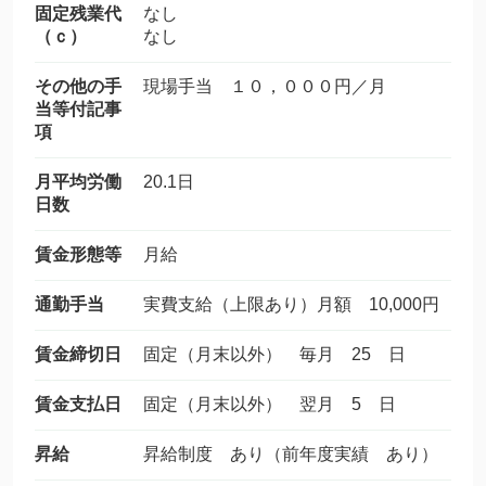
固定残業代
なし
（ｃ）
なし
その他の手
現場手当 １０，０００円／月
当等付記事
項
月平均労働
20.1日
日数
賃金形態等
月給
通勤手当
実費支給（上限あり）月額 10,000円
賃金締切日
固定（月末以外） 毎月 25 日
賃金支払日
固定（月末以外） 翌月 5 日
昇給
昇給制度 あり（前年度実績 あり）