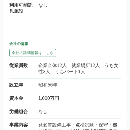
利用可能託
なし
児施設
会社の情報
会社の詳細情報はこちら
従業員数
企業全体12人 就業場所12人 うち女
性2人 うちパート1人
設立年
昭和56年
資本金
1,000万円
労働組合
なし
事業内容
発変電設備工事・点検試験・保守・機