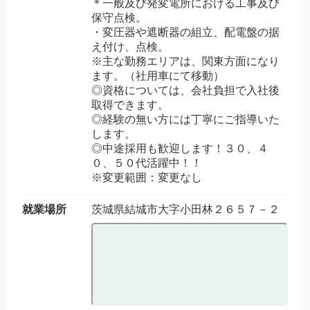
＊一般及び発変電所における工事及び
保守点検。
・変圧器や遮断器の組立、配電盤の据
え付け、点検。
※主な勤務エリアは、関東方面になり
ます。（社用車にて移動）
◎資格については、会社負担で入社後
取得できます。
◎経験の無い方には丁寧にご指導いた
します。
◎中途採用も歓迎します！３０、４
０、５０代活躍中！！
※変更範囲：変更なし
就業場所
茨城県結城市大字小田林２６５７－２