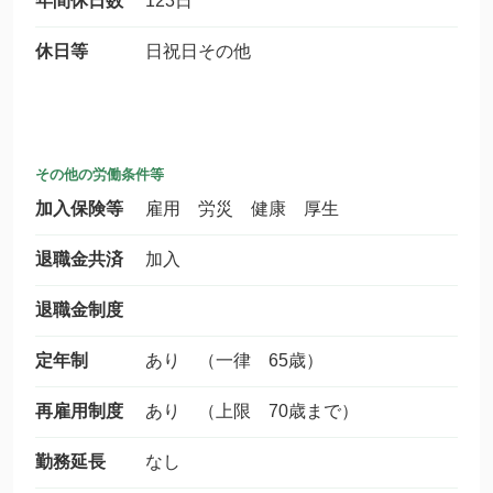
年間休日数
123日
休日等
日祝日その他
その他の労働条件等
加入保険等
雇用 労災 健康 厚生
退職金共済
加入
退職金制度
定年制
あり （一律 65歳）
再雇用制度
あり （上限 70歳まで）
勤務延長
なし