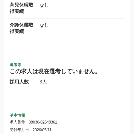
育児休暇取
なし
得実績
介護休業取
なし
得実績
選考等
この求人は現在選考していません。
採用人数
3人
基本情報
求人番号
08030-02548361
受付年月日
2026/05/11